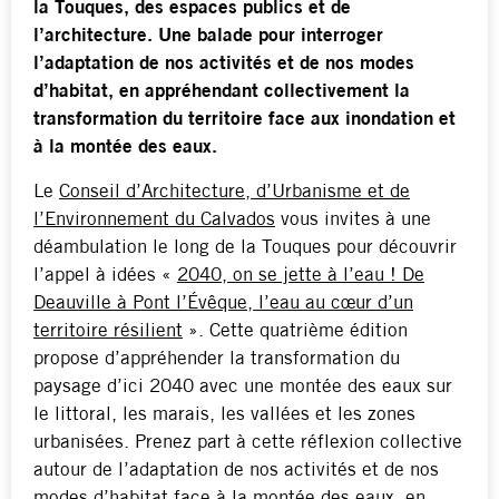
la Touques, des espaces publics et de
l’architecture. Une balade pour interroger
l’adaptation de nos activités et de nos modes
d’habitat, en appréhendant collectivement la
transformation du territoire face aux inondation et
à la montée des eaux.
Le
Conseil d’Architecture, d’Urbanisme et de
l’Environnement du Calvados
vous invites à une
déambulation le long de la Touques pour découvrir
l’appel à idées «
2040, on se jette à l’eau ! De
Deauville à Pont l’Évêque, l’eau au cœur d’un
territoire résilient
». Cette quatrième édition
propose d’appréhender la transformation du
paysage d’ici 2040 avec une montée des eaux sur
le littoral, les marais, les vallées et les zones
urbanisées. Prenez part à cette réflexion collective
autour de l’adaptation de nos
activités et de nos
modes d’habitat face à la montée des eaux, en