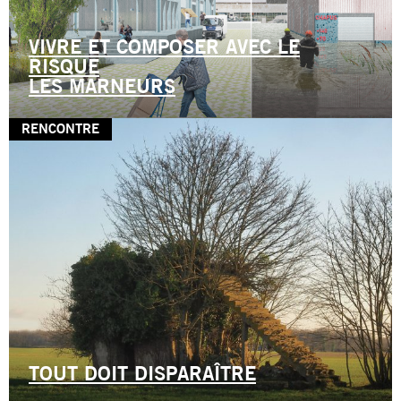
VIVRE ET COMPOSER AVEC LE
RISQUE
LES MARNEURS
RENCONTRE
TOUT DOIT DISPARAÎTRE