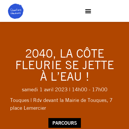
2040, LA CÔTE
FLEURIE SE JETTE
À L’EAU !
samedi 1 avril 2023
| 14h00 - 17h00
Touques | Rdv devant la Mairie de Touques, 7
place Lemercier
PARCOURS