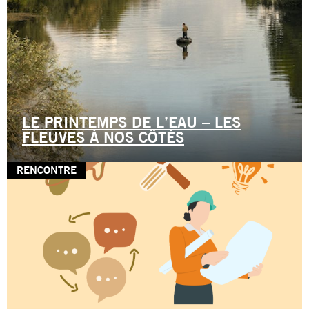
LE PRINTEMPS DE L’EAU – LES
FLEUVES À NOS CÔTÉS
RENCONTRE