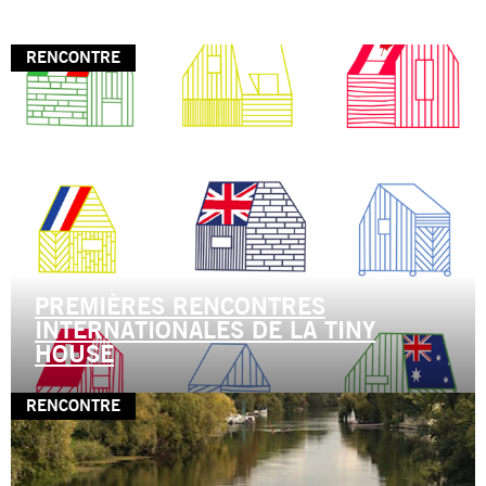
RENCONTRE
PREMIÈRES RENCONTRES
INTERNATIONALES DE LA TINY
HOUSE
RENCONTRE