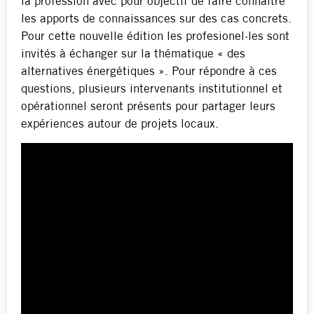
la profession avec pour objectif de faire connaître
les apports de connaissances sur des cas concrets.
Pour cette nouvelle édition les profesionel·les sont
invités à échanger sur la thématique « des
alternatives énergétiques ». Pour répondre à ces
questions, plusieurs intervenants institutionnel et
opérationnel seront présents pour partager leurs
expériences autour de projets locaux.