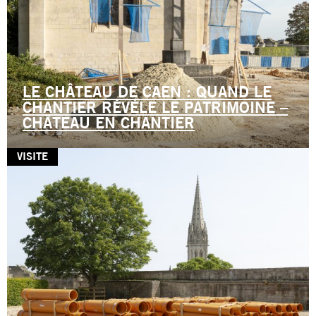
LE CHÂTEAU DE CAEN : QUAND LE
CHANTIER RÉVÈLE LE PATRIMOINE –
CHÂTEAU EN CHANTIER
VISITE