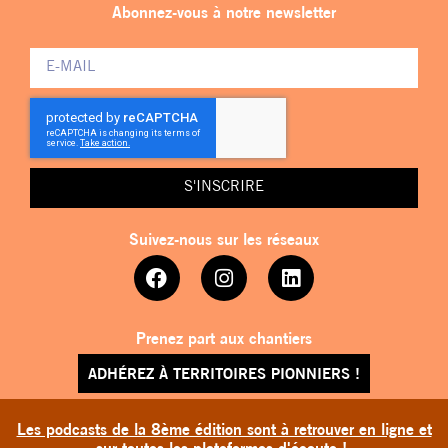
Abonnez-vous à notre newsletter
S'INSCRIRE
Suivez-nous sur les réseaux
Prenez part aux chantiers
ADHÉREZ À TERRITOIRES PIONNIERS !
Les podcasts de la 8ème édition sont à retrouver en ligne et