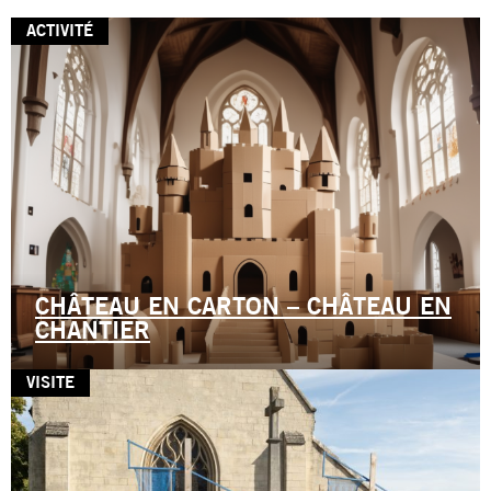
ACTIVITÉ
CHÂTEAU EN CARTON – CHÂTEAU EN
CHANTIER
VISITE