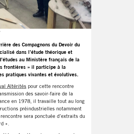
uvrière des Compagnons du Devoir du
ialisé dans l’étude théorique et
d’études au Ministère français de la
 frontières » il participe à la
es pratiques vivantes et évolutives.
val Altérités
pour cette rencontre
ansmission des savoir-faire de la
nce en 1978, il travaille tout au long
tructions préindustrielles notamment
 rencontre sera ponctuée d’extraits du
rd ».