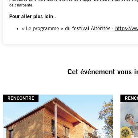
de charpente
.
Pour aller plus loin :
« Le programme » du festival Altérités :
https://w
Cet événement vous i
RENCONTRE
RENC