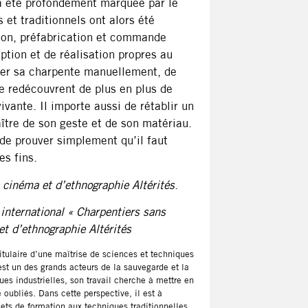
 a été profondément marquée par le
 et traditionnels ont alors été
tion, préfabrication et commande
tion et de réalisation propres au
ller sa charpente manuellement, de
e redécouvrent de plus en plus de
vante. Il importe aussi de rétablir un
aître de son geste et de son matériau.
 de prouver simplement qu’il faut
es fins.
e cinéma et d’ethnographie Altérités
.
international « Charpentiers sans
et d’ethnographie Altérités
tulaire d’une maîtrise de sciences et techniques
 est un des grands acteurs de la sauvegarde et la
ues industrielles, son travail cherche à mettre en
oubliés. Dans cette perspective, il est à
jets de formation aux techniques traditionnelles