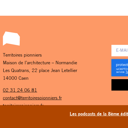
Territoires pionniers
Maison de l’architecture – Normandie
Les Quatrans, 22 place Jean Letellier
14000 Caen
02 31 24 06 81
contact@territoirespionniers.fr
territoirespionniers.fr
Les podcasts de la 8ème éditi