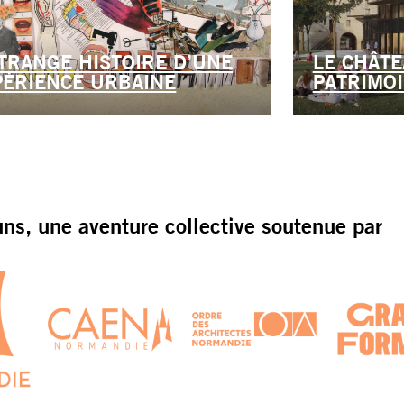
ÉTRANGE HISTOIRE D’UNE
LE CHÂTE
PÉRIENCE URBAINE
PATRIMOI
s, une aventure collective soutenue par