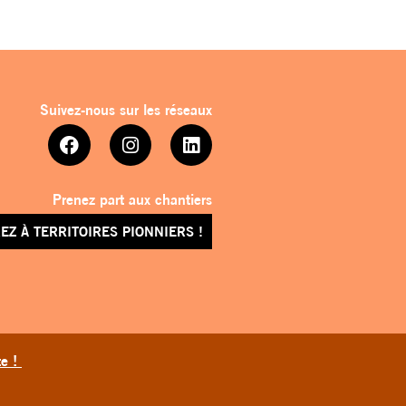
Suivez-nous sur les réseaux
Prenez part aux chantiers
EZ À TERRITOIRES PIONNIERS !
te !