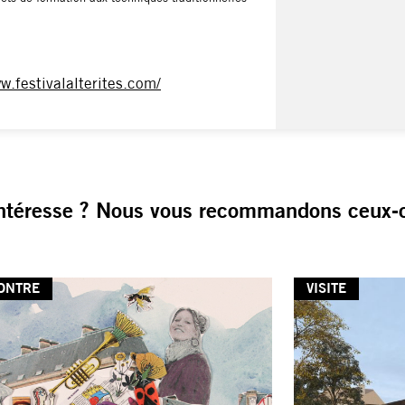
ww.festivalalterites.com/
ntéresse ? Nous vous recommandons ceux-c
ONTRE
VISITE