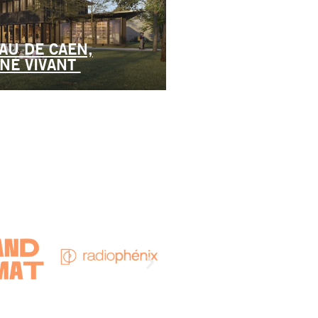
AU DE CAEN,
NE VIVANT