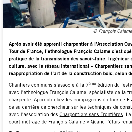
© François Calame
Après avoir été apprenti charpentier à l’Association O
Tour de France, l’ethnologue François Calame s’est spéc
pratique de la transmission des savoir-faire. Ingénieur 
culture, avec le réseau international « Charpentiers sans
réappropriation de l’art de la construction bois, selon d
ème
Chantiers communs s’associe à la 7
édition du
festi
avec l’ethnologue François Calame, spécialiste de la tr
charpente. Apprenti chez les compagnons du tour de Fra
de sa carrière de chercheur sur les techniques de cons
avec l’association des
Charpentiers sans Frontières
. La
court métrage de François Calame « Quand j’étais rena