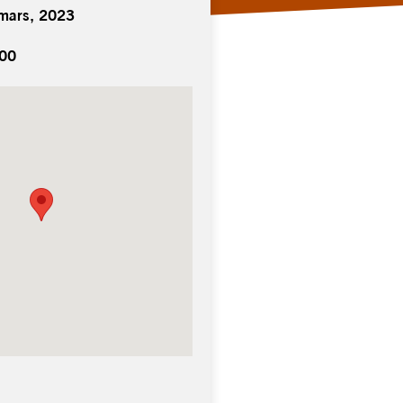
 mars, 2023
h00