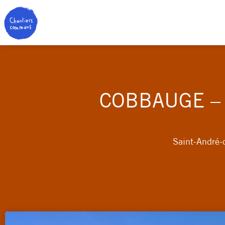
COBBAUGE – 
Saint-André-