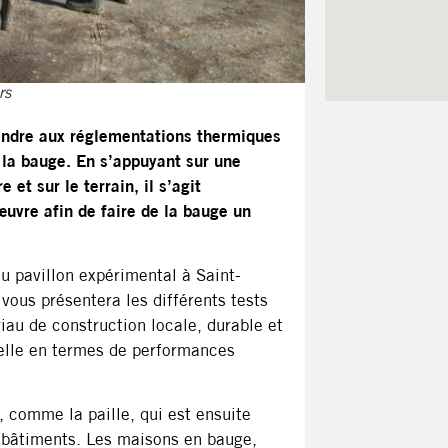
rs
pondre aux réglementations thermiques
e la bauge. En s’appuyant sur une
et sur le terrain, il s’agit
uvre afin de faire de la bauge un
du pavillon expérimental à Saint-
vous présentera les différents tests
u de construction locale, durable et
uelle en termes de performances
, comme la paille, qui est ensuite
es bâtiments. Les maisons en bauge,