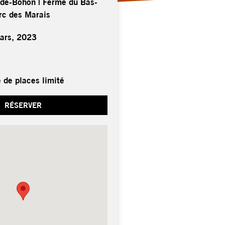
-de-Bohon | Ferme du Bas-
rc des Marais
ars, 2023
 de places limité
RÉSERVER