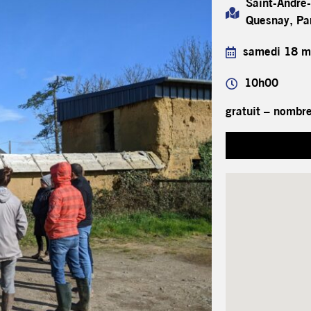
Saint-André
Quesnay, Pa
samedi 18 m
10h00
gratuit – nombre