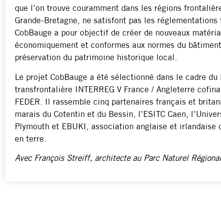
que l’on trouve couramment dans les régions frontaliè
Grande-Bretagne, ne satisfont pas les réglementations 
CobBauge a pour objectif de créer de nouveaux matéria
économiquement et conformes aux normes du bâtiment,
préservation du patrimoine historique local.
Le projet CobBauge a été sélectionné dans le cadre d
transfrontalière INTERREG V France / Angleterre cofi
FEDER. Il rassemble cinq partenaires français et britan
marais du Cotentin et du Bessin, l’ESITC Caen, l’Univer
Plymouth et EBUKI, association anglaise et irlandaise 
en terre.
Avec François Streiff, architecte au Parc Naturel Régiona