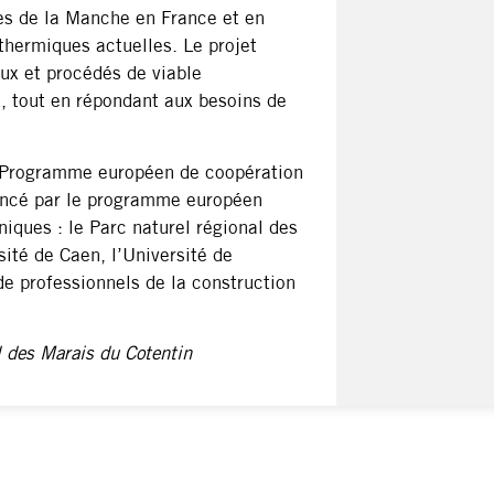
res de la Manche en France et en
thermiques actuelles. Le projet
ux et procédés de viable
 tout en répondant aux besoins de
u Programme européen de coopération
nancé par le programme européen
niques : le Parc naturel régional des
sité de Caen, l’Université de
de professionnels de la construction
l des Marais du Cotentin