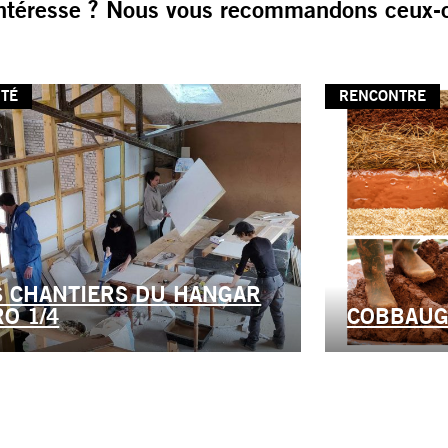
ntéresse ? Nous vous recommandons ceux-c
ITÉ
RENCONTRE
S CHANTIERS DU HANGAR
RO 1/4
COBBAUG