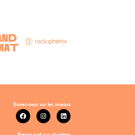
Suivez-nous sur les réseaux
Prenez part aux chantiers