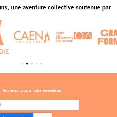
s, une aventure collective soutenue par
Abonnez-vous à notre newsletter