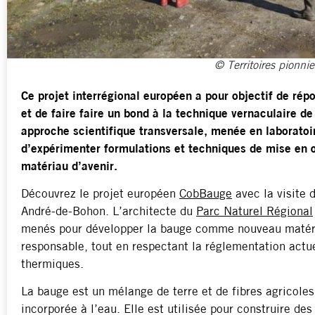
© Territoires pionnie
Ce projet interrégional européen a pour objectif de ré
et de faire faire un bond à la technique vernaculaire d
approche scientifique transversale, menée en laboratoire 
d’expérimenter formulations et techniques de mise en œ
matériau d’avenir.
Découvrez le projet européen
CobBauge
avec la visite 
André-de-Bohon. L’architecte du
Parc Naturel Régional
menés pour développer la bauge comme nouveau matéria
responsable, tout en respectant la réglementation act
thermiques.
La bauge est un mélange de terre et de fibres agricoles
incorporée à l’eau. Elle est utilisée pour construire d