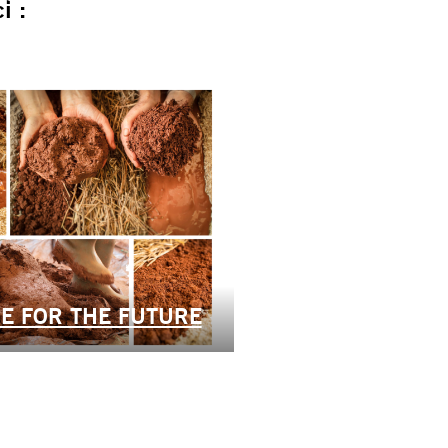
i :
E FOR THE FUTURE