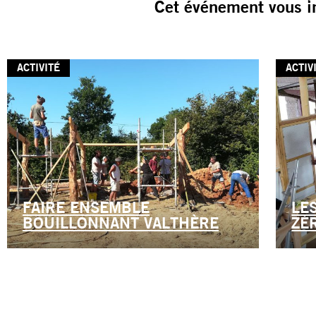
Cet événement vous i
ACTIVITÉ
ACTIV
FAIRE ENSEMBLE
LE
BOUILLONNANT VALTHÈRE
ZÉ