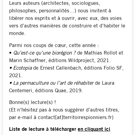
Leurs auteurs (architectes, sociologues,
philosophes, personnalités…) nous invitent à
libérer nos esprits et à ouvrir, avec eux, des voies
vers d’autres manières de construire et d’habiter le
monde.
Parmi nos coups de cœur, cette année :
•
Qu’est-ce qu’une biorégion ?
de Mathias Rollot et
Marin Schaffner, éditions Wildproject, 2021.
• Ecotopia
de Ernest Callenbach, éditions Folio SF,
2021.
• La permaculture ou l’art de réhabiter
de Laura
Centemeri, éditions Quae, 2019.
Bonne(s) lecture(s) !
(Et n’hésitez pas à nous suggérer d’autres titres,
par e-mail à contact[at]territoirespionniers.fr)
Liste de lecture à télécharger
en cliquant ici