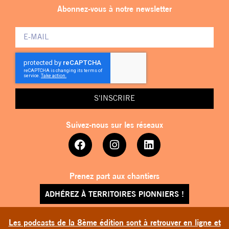
Abonnez-vous à notre newsletter
S'INSCRIRE
Suivez-nous sur les réseaux
Prenez part aux chantiers
ADHÉREZ À TERRITOIRES PIONNIERS !
Les podcasts de la 8ème édition sont à retrouver en ligne et