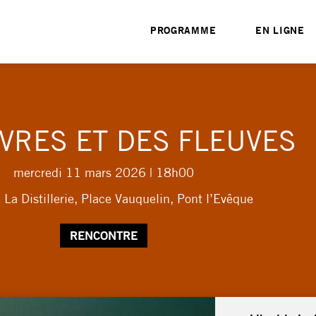
PROGRAMME
EN LIGNE
IVRES ET DES FLEUVES
mercredi 11 mars 2026
| 18h00
e La Distillerie, Place Vauquelin, Pont l’Evêque
RENCONTRE