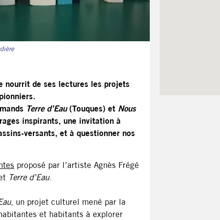
rie
 nourrit de ses lectures les projets
pionniers.
ormands
Terre d’Eau
(Touques) et
Nous
rages inspirants, une invitation à
bassins-versants, et à questionner nos
ntes
proposé par l’artiste Agnès Frégé
jet
Terre d’Eau
.
Eau
, un projet culturel mené par la
habitantes et habitants à explorer