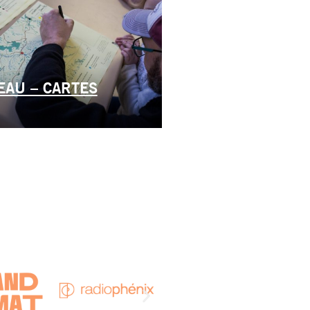
EAU – CARTES