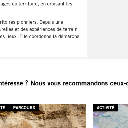
sages du territoire, en croisant les
ritoires pionniers. Depuis une
urelles et des expériences de terrain,
des lieux. Elle coordonne la démarche
ntéresse ? Nous vous recommandons ceux-c
ITÉ
PARCOURS
ACTIVITÉ