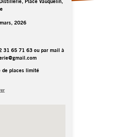
Distillerie, Place Vauquelin,
ue
 mars, 2026
02 31 65 71 63 ou par mail à
illerie@gmail.com
 de places limité
rer