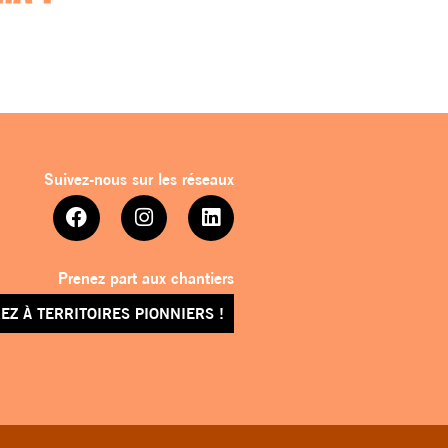
Suivez-nous sur les réseaux
Prenez part aux chantiers
EZ À TERRITOIRES PIONNIERS !