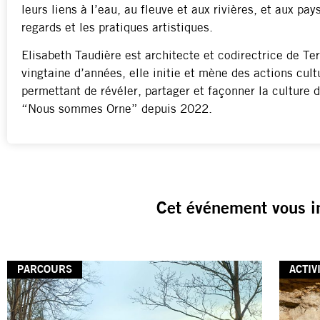
leurs liens à l’eau, au fleuve et aux rivières, et aux pay
regards et les pratiques artistiques.
Elisabeth Taudière est architecte et codirectrice de Ter
vingtaine d’années, elle initie et mène des actions cult
permettant de révéler, partager et façonner la culture 
“Nous sommes Orne” depuis 2022.
Cet événement vous i
PARCOURS
ACTIV