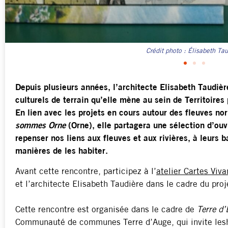
Crédit photo : La Distille
Depuis plusieurs années, l’architecte Elisabeth Taudière
culturels de terrain qu’elle mène au sein de Territoires 
En lien avec les projets en cours autour des fleuves n
sommes Orne
(Orne),
elle partagera une sélection d’ouv
repenser nos liens aux fleuves et aux rivières, à leurs 
manières de les habiter.
Avant cette rencontre, participez à l’
atelier Cartes Viva
et l’architecte Elisabeth Taudière dans le cadre du pro
Cette rencontre est organisée dans le cadre de
Terre d’
Communauté de communes Terre d’Auge, qui invite les