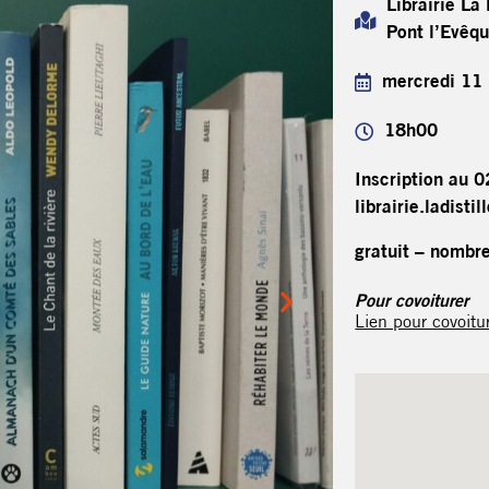
Librairie La 
Pont l’Evêq
mercredi 11
18h00
Inscription au 
librairie.ladist
gratuit – nombre
Pour covoiturer
Lien pour covoitu