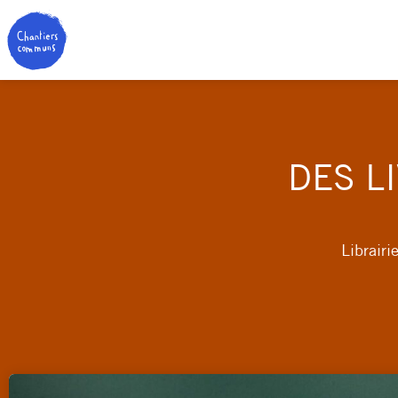
DES L
Librairi