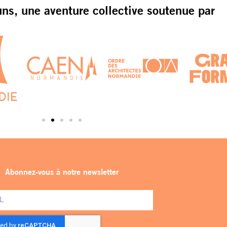
s, une aventure collective soutenue par
Abonnez-vous à notre newsletter