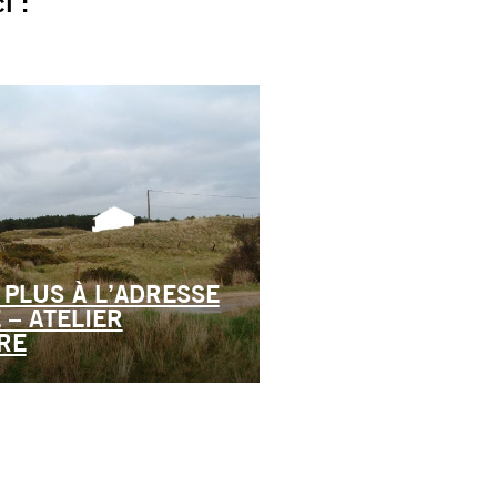
i :
 PLUS À L’ADRESSE
 – ATELIER
RE