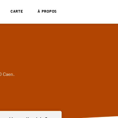
CARTE
À PROPOS
0 Caen.