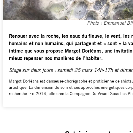
Photo : Emmanuel Bli
Renouer avec la roche, les eaux du fleuve, le vent, les 
humains et non humains, qui partagent et « sont » la va
intime que vous propose Margot Dorléans, une invitation 
mieux repenser nos manières de l’habiter.
Stage sur deux jours : samedi 26 mars 14h-17h et dim
Margot Dorléans est danseuse-chorégraphe et praticienne de shiatsu
artistique. La dimension du soin et ces approches énergétiques corpo
recherche. En 2014, elle crée la Compagnie Du Vivant Sous Les Pli