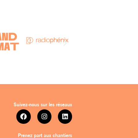
Suivez-nous sur les réseaux
Prenez part aux chantiers