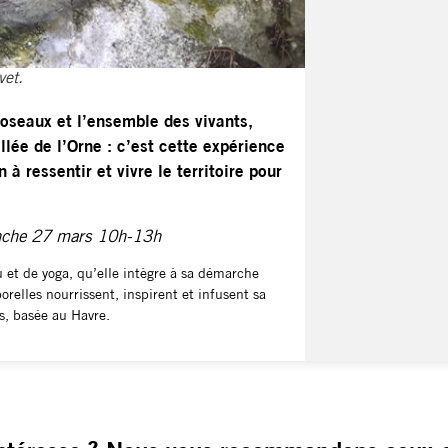
vet.
roseaux et l’ensemble des vivants,
llée de l’Orne : c’est cette expérience
à ressentir et vivre le territoire pour
anche 27 mars 10h-13h
 et de yoga, qu’elle intègre à sa démarche
relles nourrissent, inspirent et infusent sa
s, basée au Havre.