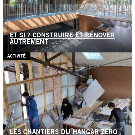
ET SI ? CONSTRUIRE ET RÉNOVER
AUTREMENT
ACTIVITÉ
LES CHANTIERS DU HANGAR ZÉRO