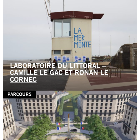
LABORATOIRE DU LITTORAL –
CAMILLE LE GAC ET RONAN LE
CORNEC
PARCOURS