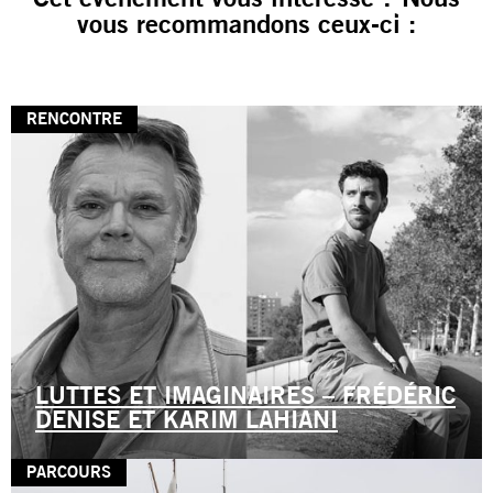
vous recommandons ceux-ci :
RENCONTRE
LUTTES ET IMAGINAIRES – FRÉDÉRIC
DENISE ET KARIM LAHIANI
PARCOURS