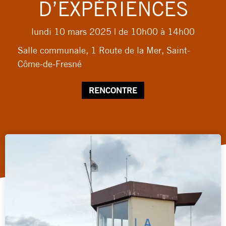
D’EXPÉRIENCES
lundi 10 mars 2025
| de 10h00 à 14h00
Salle communale, 1 Route de la Mer, Saint-
Côme-de-Fresné
RENCONTRE