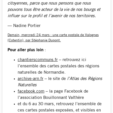
citoyennes, parce que nous pensons que nous
pouvons tous être acteur de la vie de nos bourgs et
influer sur le profil et l’avenir de nos territoires.
— Nadine Portier
Demain, mercredi 24 mars : une carte postale de Valognes
(Cotentin), par Stéphanie Dupont.
Pour aller plus loin
:
chantierscommuns.fr
– retrouvez ici
l’ensemble des cartes postales des régions
naturelles de Normandie.
archive-arn.fr
– le site de
l’Atlas des Régions
Naturelles
facebook.com
– la page Facebook de
l’association Bouillonnant Valthère
et du 6 au 30 mars, retrouvez l’ensemble de
ces cartes postales exposées, et visibles en