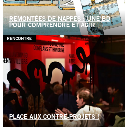
REMONTÉES DE NAPPES : UNE BD
POUR COMPRENDRE ET AGIR
RENCONTRE
PLACE AUX CONTRE-PROJETS !