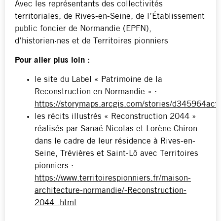
Avec les représentants des collectivités
territoriales, de Rives-en-Seine, de l’Établissement
public foncier de Normandie (EPFN),
d’historien·nes et de Territoires pionniers
Pour aller plus loin :
le site du Label « Patrimoine de la
Reconstruction en Normandie » :
https://storymaps.arcgis.com/stories/d345964
les récits illustrés « Reconstruction 2044 »
réalisés par Sanaé Nicolas et Lorène Chiron
dans le cadre de leur résidence à Rives-en-
Seine, Trévières et Saint-Lô avec Territoires
pionniers :
https://www.territoirespionniers.fr/maison-
architecture-normandie/-Reconstruction-
2044-.html