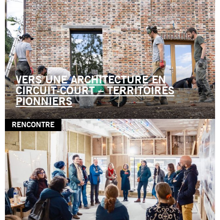
VERS UNE ARCHITECTURE EN
CIRCUIT-COURT – TERRITOIRES
PIONNIERS
RENCONTRE