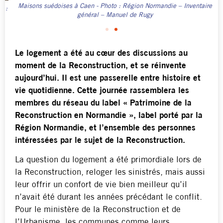
Maisons suédoises à Caen - Photo : Région Normandie – Inventaire
 :
Î
général – Manuel de Rugy
Le logement a été au cœur des discussions au
moment de la Reconstruction, et se réinvente
aujourd’hui. Il est une passerelle entre histoire et
vie quotidienne. Cette journée rassemblera les
membres du réseau du label « Patrimoine de la
Reconstruction en Normandie », label porté par la
Région Normandie, et l’ensemble des personnes
intéressées par le sujet de la Reconstruction.
La question du logement a été primordiale lors de
la Reconstruction, reloger les sinistrés, mais aussi
leur offrir un confort de vie bien meilleur qu’il
n’avait été durant les années précédant le conflit.
Pour le ministère de la Reconstruction et de
l’Urbanisme, les communes comme leurs