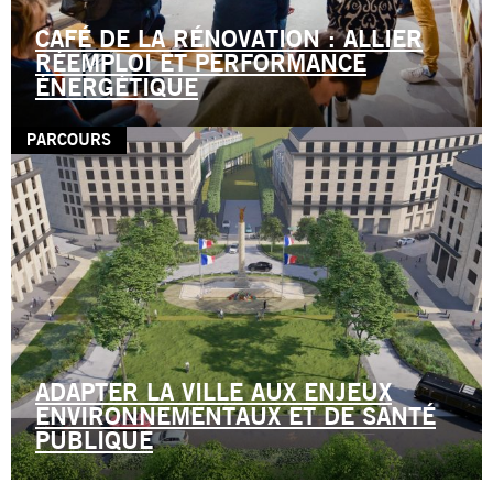
CAFÉ DE LA RÉNOVATION : ALLIER
RÉEMPLOI ET PERFORMANCE
ÉNERGÉTIQUE
PARCOURS
ADAPTER LA VILLE AUX ENJEUX
ENVIRONNEMENTAUX ET DE SANTÉ
PUBLIQUE