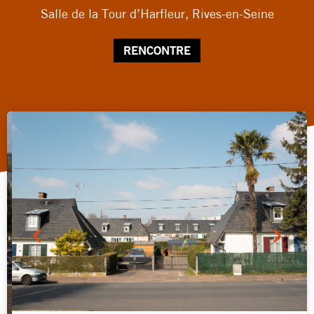
Salle de la Tour d’Harfleur, Rives-en-Seine
RENCONTRE