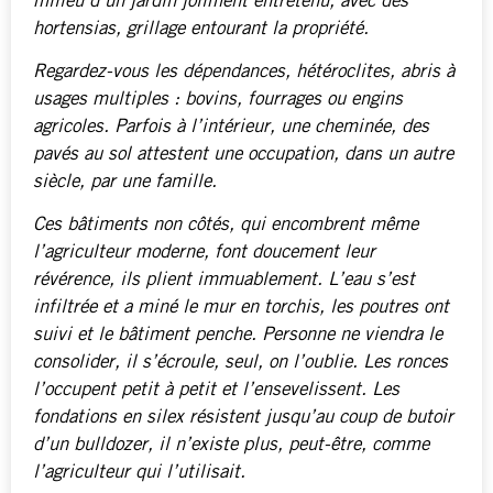
milieu d’un jardin joliment entretenu, avec des
hortensias, grillage entourant la propriété.
Regardez-vous les dépendances, hétéroclites, abris à
usages multiples : bovins, fourrages ou engins
agricoles. Parfois à l’intérieur, une cheminée, des
pavés au sol attestent une occupation, dans un autre
siècle, par une famille.
Ces bâtiments non côtés, qui encombrent même
l’agriculteur moderne, font doucement leur
révérence, ils plient immuablement. L’eau s’est
infiltrée et a miné le mur en torchis, les poutres ont
suivi et le bâtiment penche. Personne ne viendra le
consolider, il s’écroule, seul, on l’oublie. Les ronces
l’occupent petit à petit et l’ensevelissent. Les
fondations en silex résistent jusqu’au coup de butoir
d’un bulldozer, il n’existe plus, peut-être, comme
l’agriculteur qui l’utilisait.