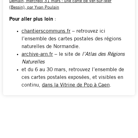
Demain, mercredi 31 mars : une carte de Ver-sur-Mer
(Bessin), par Yvan Poulain
Pour aller plus loin
:
chantierscommuns.fr
– retrouvez ici
l’ensemble des cartes postales des régions
naturelles de Normandie.
archive-arn.fr
– le site de
l’Atlas des Régions
Naturelles
et du 6 au 30 mars, retrouvez l’ensemble de
ces cartes postales exposées, et visibles en
continu,
dans la Vitrine de Pop à Caen
.