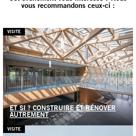
vous recommandons ceux-ci :
VISITE
ET SI ? CONSTRUIRE ET RÉNOVER
AUTREMENT
VISITE