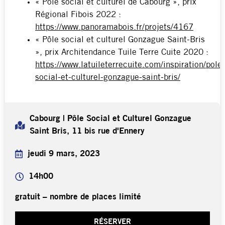
« Pôle social et culturel de Cabourg », prix
Régional Fibois 2022 :
https://www.panoramabois.fr/projets/4167
« Pôle social et culturel Gonzague Saint-Bris
», prix Architendance Tuile Terre Cuite 2020 :
https://www.latuileterrecuite.com/inspiration/pole-
social-et-culturel-gonzague-saint-bris/
Cabourg | Pôle Social et Culturel Gonzague
Saint Bris, 11 bis rue d'Ennery
jeudi 9 mars, 2023
14h00
gratuit – nombre de places limité
RÉSERVER