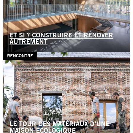
ET SI ? CONSTRUIRE ET RÉNOVER
AUTREMENT
RENCONTRE
LE TOUR DES MATÉRIAUX D’UNE
MAISON ÉCOLOGIQUE