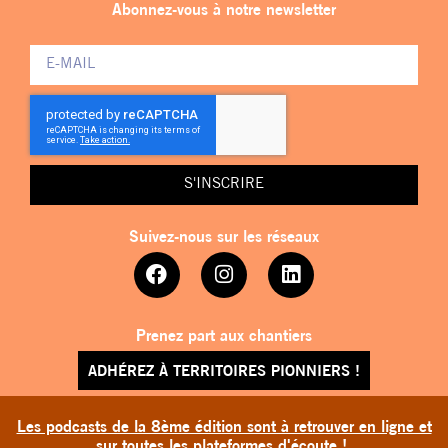
Abonnez-vous à notre newsletter
S'INSCRIRE
Suivez-nous sur les réseaux
Prenez part aux chantiers
ADHÉREZ À TERRITOIRES PIONNIERS !
Les podcasts de la 8ème édition sont à retrouver en ligne et
sur toutes les plateformes d'écoute !