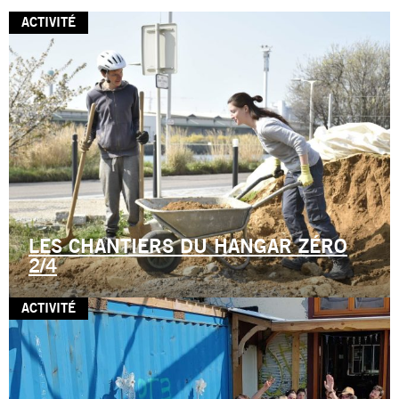
ACTIVITÉ
LES CHANTIERS DU HANGAR ZÉRO
2/4
ACTIVITÉ