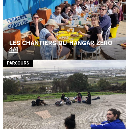
LES CHANTIERS DU HANGAR ZÉRO
4/4
PARCOURS