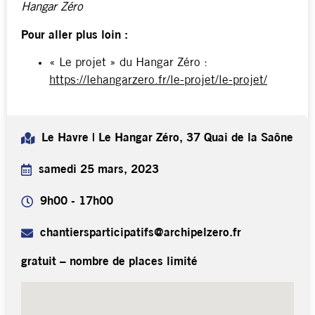
Hangar Zéro
Pour aller plus loin :
« Le projet » du Hangar Zéro :
https://lehangarzero.fr/le-projet/le-projet/
Le Havre | Le Hangar Zéro, 37 Quai de la Saône
samedi 25 mars, 2023
9h00 - 17h00
chantiersparticipatifs@archipelzero.fr
gratuit – nombre de places limité