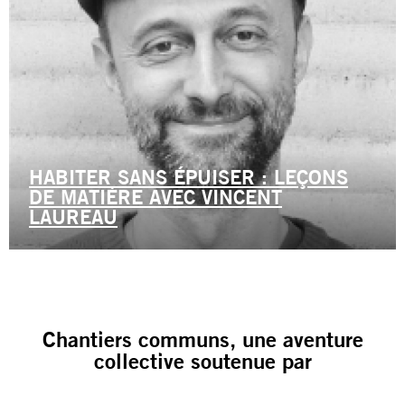
HABITER SANS ÉPUISER : LEÇONS
DE MATIÈRE AVEC VINCENT
LAUREAU
Chantiers communs, une aventure
collective soutenue par