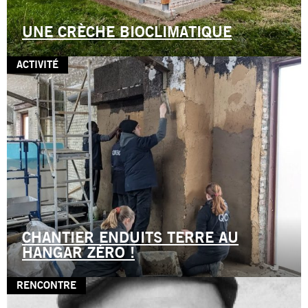
UNE CRÈCHE BIOCLIMATIQUE
ACTIVITÉ
CHANTIER ENDUITS TERRE AU
HANGAR ZÉRO !
RENCONTRE