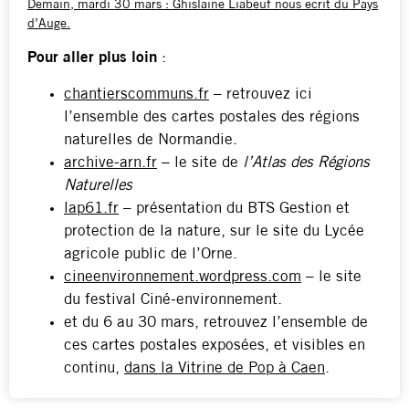
Demain, mardi 30 mars : Ghislaine Liabeuf nous écrit du Pays
d’Auge.
Pour aller plus loin
:
chantierscommuns.fr
– retrouvez ici
l’ensemble des cartes postales des régions
naturelles de Normandie.
archive-arn.fr
– le site de
l’Atlas des Régions
Naturelles
lap61.fr
– présentation du BTS Gestion et
protection de la nature, sur le site du Lycée
agricole public de l’Orne.
cineenvironnement.wordpress.com
– le site
du festival Ciné-environnement.
et du 6 au 30 mars, retrouvez l’ensemble de
ces cartes postales exposées, et visibles en
continu,
dans la Vitrine de Pop à Caen
.