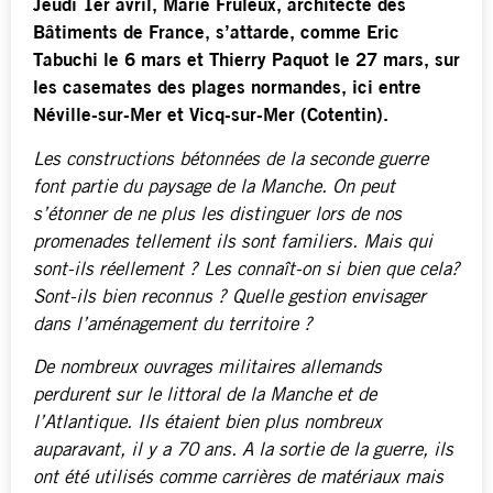
Jeudi 1er avril, Marie Fruleux, architecte des
Bâtiments de France, s’attarde, comme Eric
Tabuchi le 6 mars et Thierry Paquot le 27 mars, sur
les casemates des plages normandes, ici entre
Néville-sur-Mer et Vicq-sur-Mer (Cotentin).
Les constructions bétonnées de la seconde guerre
font partie du paysage de la Manche. On peut
s’étonner de ne plus les distinguer lors de nos
promenades tellement ils sont familiers. Mais qui
sont-ils réellement ? Les connaît-on si bien que cela?
Sont-ils bien reconnus ? Quelle gestion envisager
dans l’aménagement du territoire ?
De nombreux ouvrages militaires allemands
perdurent sur le littoral de la Manche et de
l’Atlantique. Ils étaient bien plus nombreux
auparavant, il y a 70 ans. A la sortie de la guerre, ils
ont été utilisés comme carrières de matériaux mais