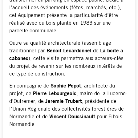
transformer un parking en espace public. Dédié à
l’accueil des événements (fêtes, marchés, etc.),
cet équipement présente la particularité d’être
réalisé avec du bois planté en 1983 sur une
parcelle communale.
Outre sa qualité architecturale (assemblage
traditionnel par
Benoît Lecardonnel
de
La boite à
cabanes
), cette visite permettra aux acteurs-clés
du projet de revenir sur les nombreux intérêts de
ce type de construction.
En compagnie de
Sophie Popot
, architecte du
projet, de
Pierre Lebourgeois
, maire de la Lucerne-
d’Outremer, de
Jeremie Trubert
, présidente de
l’Union Régionale des collectivités forestières de
Normandie et de
Vincent Doussinault
pour Fibois
Normandie.