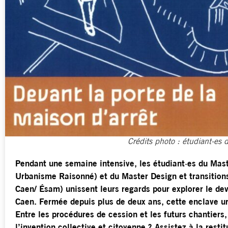
Crédits photo : étudiant-es
Pendant une semaine intensive, les étudiant·es du M
Urbanisme Raisonné) et du Master Design et transitio
Caen/ Ésam) unissent leurs regards pour explorer le dev
Caen. Fermée depuis plus de deux ans, cette enclave ur
Entre les procédures de cession et les futurs chantiers, 
l’invention collective et citoyenne ? Assistez à la restit