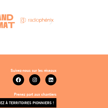
Suivez-nous sur les réseaux
Prenez part aux chantiers
EZ À TERRITOIRES PIONNIERS !