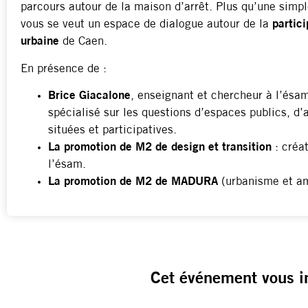
parcours autour de la maison d’arrêt. Plus qu’une simp
vous se veut un espace de dialogue autour de la
partic
urbaine
de Caen.
En présence de :
Brice Giacalone
, enseignant et chercheur à l’ésa
spécialisé sur les questions d’espaces publics, d’a
situées et participatives.
La promotion de M2 de design et transition
: créat
l’ésam.
La promotion de M2 de MADURA
(urbanisme et a
Cet événement vous i