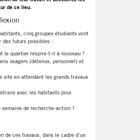
ur de ce lieu.
lexion
habitants, cinq groupes étudiants vont
 des futurs possibles :
le quartier respire-t-il à nouveau ?
iens usagers (détenus, personnel) et
e site en attendant les grands travaux
ruire avec les habitants pour
 semaine de recherche-action ?
on de ces travaux, dans le cadre d’un