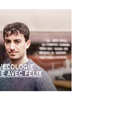
L’ÉCOLOGIE
E AVEC FÉLIX