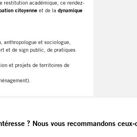
le restitution académique, ce rendez-
ipation citoyenne
et de la
dynamique
m, anthropologue et sociologue,
rt et de sign public, de pratiques
ion et projets de territoires de
ménagement).
ntéresse ? Nous vous recommandons ceux-c