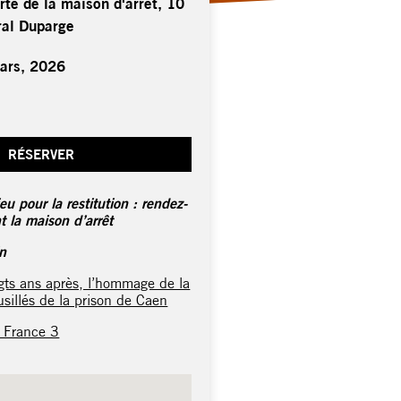
rte de la maison d'arrêt, 10
ral Duparge
mars, 2026
RÉSERVER
u pour la restitution : rendez-
 la maison d’arrêt
in
gts ans après, l’hommage de la
sillés de la prison de Caen
 France 3