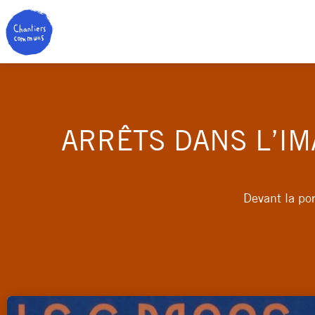
ARRÊTS DANS L’I
Devant la po