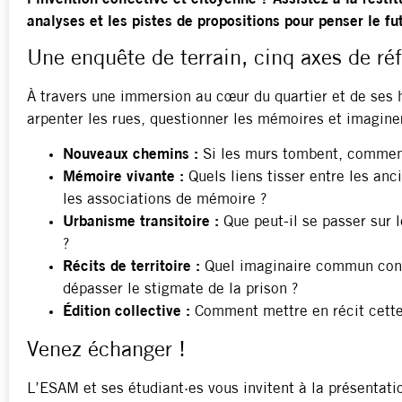
analyses et les pistes de propositions pour penser le fut
Une enquête de terrain, cinq axes de réf
À travers une immersion au cœur du quartier et de ses 
arpenter les rues, questionner les mémoires et imaginer
Nouveaux chemins :
Si les murs tombent, comment 
Mémoire vivante :
Quels liens tisser entre les anc
les associations de mémoire ?
Urbanisme transitoire :
Que peut-il se passer sur l
?
Récits de territoire :
Quel imaginaire commun const
dépasser le stigmate de la prison ?
Édition collective :
Comment mettre en récit cette
Venez échanger !
L’ESAM et ses étudiant·es vous invitent à la présentati