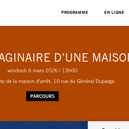
PROGRAMME
EN LIGNE
MAGINAIRE D’UNE MAIS
vendredi 6 mars 2026
| 13h00
rte de la maison d'arrêt, 10 rue du Général Duparge
PARCOURS