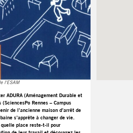
 de l'ESAM
aster ADURA (Aménagement Durable et
ns (SciencesPo Rennes – Campus
enir de l’ancienne maison d’arrêt de
baine s’apprête à changer de vie.
quelle place reste-t-il pour
ution de leur travail et découvrez les