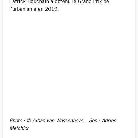
Patrick Bouchain a obtenu le Grand Prix de
l’urbanisme en 2019.
Photo : © Alban van Wassenhove
–
Son : Adrien
Melchior