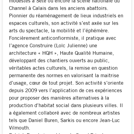
modestes à Sète ou encore la scène nationale du
Channel à Calais dans les anciens abattoirs.
Pionnier du réaménagement de lieux industriels en
espaces culturels, son activité s’est axée sur les
arts du spectacle, la mobilité et l’éphémère.
Foncièrement anticonfiormiste, il pratique avec
l’agence Construire (Loïc Julienne) une
architecture « HQH », Haute Qualité Humaine,
développant des chantiers ouverts au public,
véritables actes culturels, la remise en question
permanente des normes en valorisant la maitrise
d’usage, cœur de tout projet. Son activité s’oriente
depuis 2009 vers l’application de ces expériences
pour proposer des manières alternatives à la
production d’habitat social dans plusieurs villes. Il
a également collaboré avec de nombreux artistes
tels que Daniel Buren, Sarkis ou encore Jean-Luc
Vilmouth.