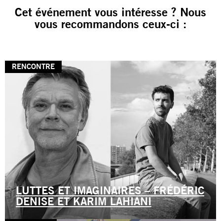
Cet événement vous intéresse ? Nous
vous recommandons ceux-ci :
RENCONTRE
LUTTES ET IMAGINAIRES – FRÉDÉRIC
DENISE ET KARIM LAHIANI