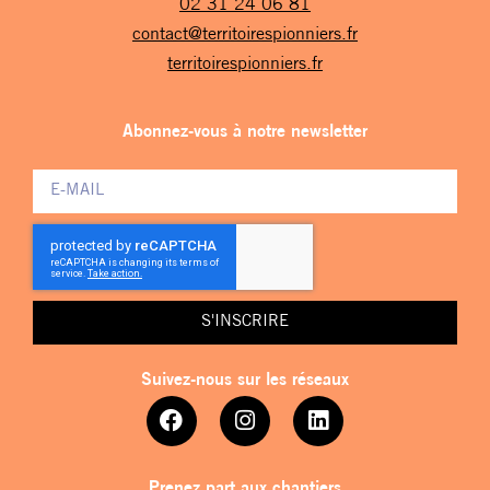
02 31 24 06 81
contact@territoirespionniers.fr
territoirespionniers.fr
Abonnez-vous à notre newsletter
S'INSCRIRE
Suivez-nous sur les réseaux
Prenez part aux chantiers