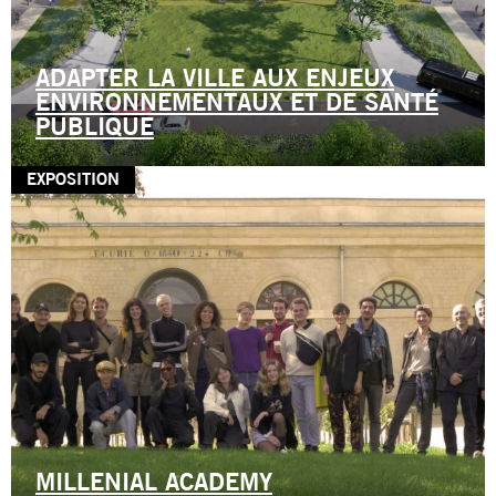
ADAPTER LA VILLE AUX ENJEUX
ENVIRONNEMENTAUX ET DE SANTÉ
PUBLIQUE
EXPOSITION
MILLENIAL ACADEMY