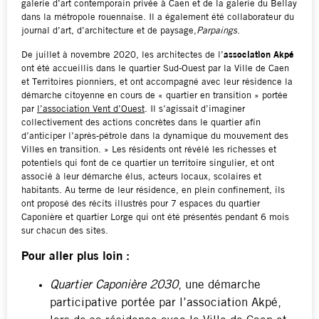
galerie d’art contemporain privée à Caen et de la galerie du Bellay
dans la métropole rouennaise. Il a également été collaborateur du
journal d’art, d’architecture et de paysage,
Parpaings
.
De juillet à novembre 2020, les architectes de l’
association Akpé
ont été accueillis dans le quartier Sud-Ouest par la Ville de Caen
et Territoires pionniers, et ont accompagné avec leur résidence la
démarche citoyenne en cours de « quartier en transition » portée
par
l’association Vent d’Ouest
. Il s’agissait d’imaginer
collectivement des actions concrètes dans le quartier afin
d’anticiper l’après-pétrole dans la dynamique du mouvement des
Villes en transition. » Les résidents ont révélé les richesses et
potentiels qui font de ce quartier un territoire singulier, et ont
associé à leur démarche élus, acteurs locaux, scolaires et
habitants. Au terme de leur résidence, en plein confinement, ils
ont proposé des récits illustrés pour 7 espaces du quartier
Caponière et quartier Lorge qui ont été présentés pendant 6 mois
sur chacun des sites.
Pour aller plus loin :
Quartier Caponière 2030
, une démarche
participative portée par l’association Akpé,