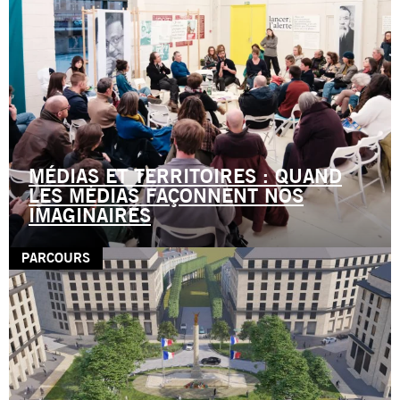
MÉDIAS ET TERRITOIRES : QUAND
LES MÉDIAS FAÇONNENT NOS
IMAGINAIRES
PARCOURS