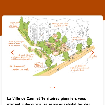
La Ville de Caen et Territoires pionniers vous
invitent à découvrir les espaces réhabilités des