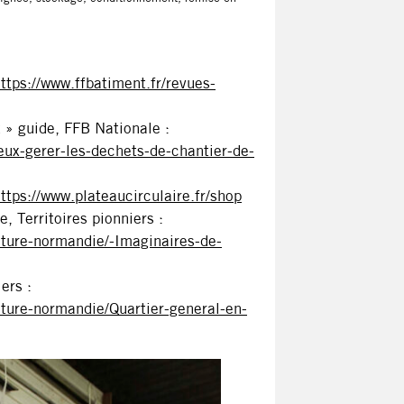
ttps://www.ffbatiment.fr/revues-
 » guide, FFB Nationale :
eux-gerer-les-dechets-de-chantier-de-
ttps://www.plateaucirculaire.fr/shop
, Territoires pionniers :
ecture-normandie/-Imaginaires-de-
ers :
ecture-normandie/Quartier-general-en-