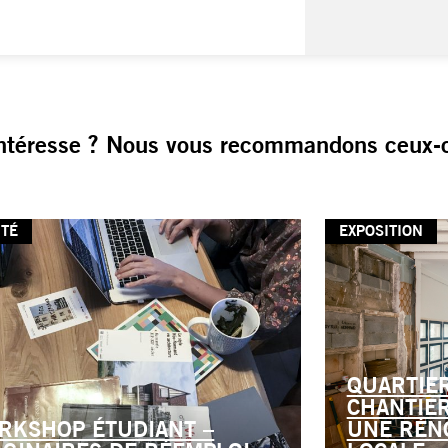
ntéresse ? Nous vous recommandons ceux-c
ITÉ
EXPOSITION
QUARTIE
CHANTIE
RKSHOP ÉTUDIANT –
UNE RÉN