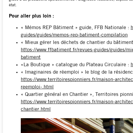
état.
Pour aller plus loin :
« Mémos REP Bâtiment » guide, FFB Nationale :
h
guides/guides/memos-rep-batiment-compilation
« Mieux gérer les déchets de chantier du bâtiment
https://www.ffbatiment.fr/revues-guides/guides/mi
batiment
«La Boutique » catalogue du Plateau Circulaire :
h
« Imaginaires de réemploi » le blog de la résidence
https://www.territoirespionniers.fr/maison-archit
reemploi-.html
« Quartier général en Chantier », Territoires pionni
https://www.territoirespionniers.fr/maison-archit
chantier.html