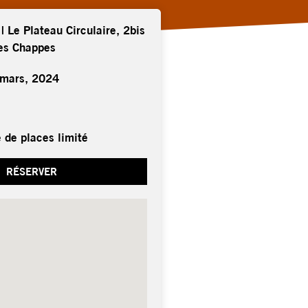
 | Le Plateau Circulaire, 2bis
res Chappes
 mars, 2024
 de places limité
RÉSERVER