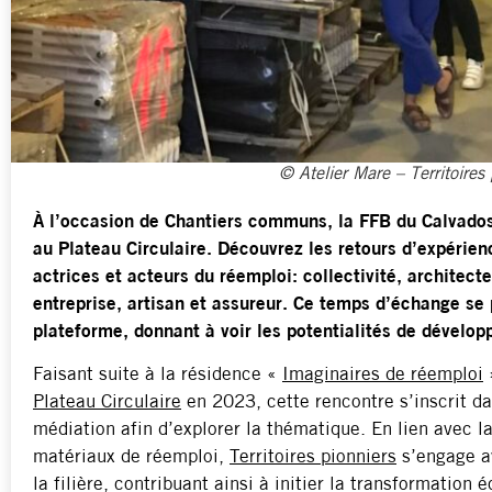
© Atelier Mare – Territoires
À l’occasion de Chantiers communs, la FFB du Calvados e
au Plateau Circulaire. Découvrez les retours d’expérie
actrices et acteurs du réemploi: collectivité, architect
entreprise, artisan et assureur. Ce temps d’échange se 
plateforme, donnant à voir les potentialités de dévelop
Faisant suite à la résidence «
Imaginaires de réemploi
Plateau Circulaire
en 2023, cette rencontre s’inscrit d
médiation afin d’explorer la thématique. En lien avec la
matériaux de réemploi,
Territoires pionniers
s’engage av
la filière, contribuant ainsi à initier la transformation 