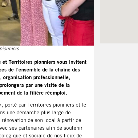
 pionniers
t Territoires pionniers vous invitent
nces de l’ensemble de la chaîne des
e, organisation professionnelle,
prolongera par une visite de la
pement de la filière réemploi.
», porté par
Territoires pionniers
et le
ans une démarche plus large de
 rénovation de son local à partir de
ec ses partenaires afin de soutenir
écologique et sociale de nos lieux de