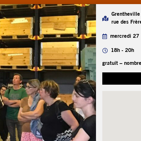
Grentheville
rue des Frè
mercredi 27
18h - 20h
gratuit – nombre