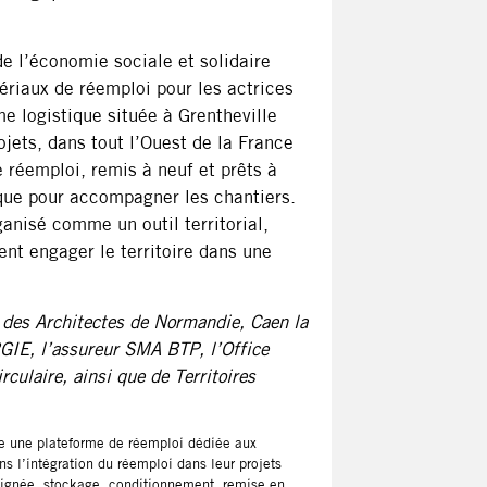
e l’économie sociale et solidaire
ériaux de réemploi pour les actrices
me logistique située à Grentheville
ets, dans tout l’Ouest de la France
e réemploi, remis à neuf et prêts à
tique pour accompagner les chantiers.
anisé comme un outil territorial,
ent engager le territoire dans une
 des Architectes de Normandie, Caen la
IRGIE, l’assureur SMA BTP, l’Office
culaire, ainsi que de Territoires
re une plateforme de réemploi dédiée aux
s l’intégration du réemploi dans leur projets
soignée, stockage, conditionnement, remise en