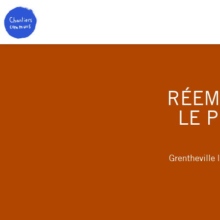
RÉEM
LE 
Grentheville 