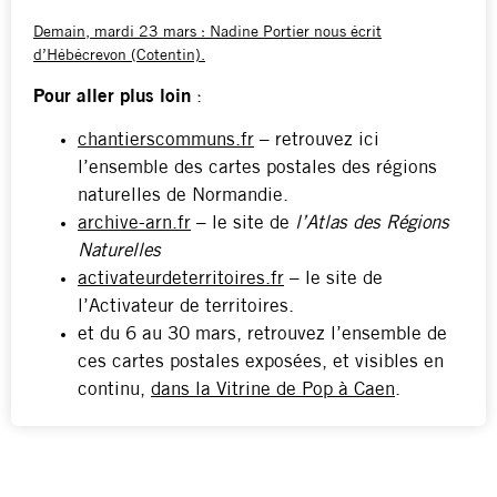
Demain, mardi 23 mars : Nadine Portier nous écrit
d’Hébécrevon (Cotentin).
Pour aller plus loin
:
chantierscommuns.fr
– retrouvez ici
l’ensemble des cartes postales des régions
naturelles de Normandie.
archive-arn.fr
– le site de
l’Atlas des Régions
Naturelles
activateurdeterritoires.fr
– le site de
l’Activateur de territoires.
et du 6 au 30 mars, retrouvez l’ensemble de
ces cartes postales exposées, et visibles en
continu,
dans la Vitrine de Pop à Caen
.