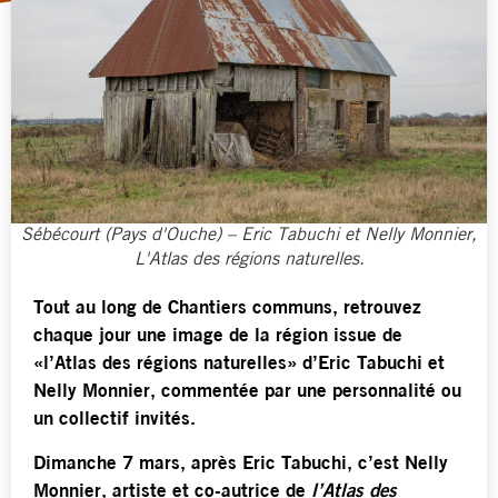
Sébécourt (Pays d'Ouche) – Eric Tabuchi et Nelly Monnier,
L'Atlas des régions naturelles.
Tout au long de Chantiers communs, retrouvez
chaque jour une image de la région issue de
«l’Atlas des régions naturelles» d’Eric Tabuchi et
Nelly Monnier, commentée par une personnalité ou
un collectif invités.
Dimanche 7 mars, après Eric Tabuchi, c’est Nelly
Monnier, artiste et co-autrice de
l’Atlas des