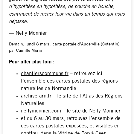
d’hypothèse en hypothèse, de bouche en bouche,
continuent de mener leur vie dans un temps qui nous
dépasse.
— Nelly Monnier
Demain, lundi 8 mars : carte postale d’Auderville (Cotentin)
par Camille Morin
Pour aller plus loin
:
chantierscommuns.fr
– retrouvez ici
l’ensemble des cartes postales des régions
naturelles de Normandie.
archive-arn.fr
– le site de l’Atlas des Régions
Naturelles
nellymonnier.com
– le site de Nelly Monnier
et du 6 au 30 mars, retrouvez l’ensemble de
ces cartes postales exposées, et visibles en
continu,
dans la Vitrine de Pop à Caen
.