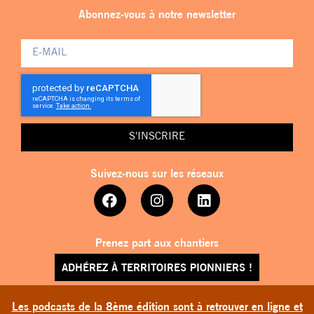
Abonnez-vous à notre newsletter
S'INSCRIRE
Suivez-nous sur les réseaux
Prenez part aux chantiers
ADHÉREZ À TERRITOIRES PIONNIERS !
Les podcasts de la 8ème édition sont à retrouver en ligne et