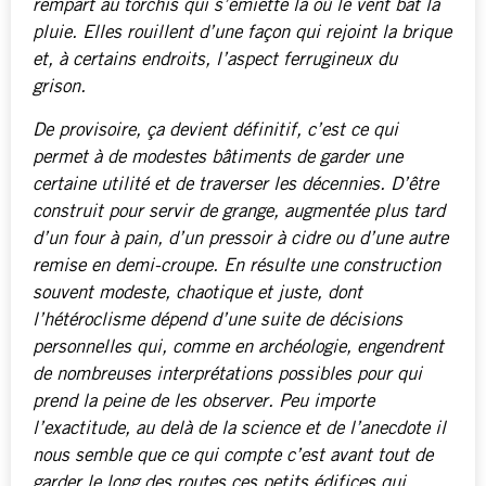
rempart au torchis qui s’émiette là où le vent bat la
pluie. Elles rouillent d’une façon qui rejoint la brique
et, à certains endroits, l’aspect ferrugineux du
grison.
De provisoire, ça devient définitif, c’est ce qui
permet à de modestes bâtiments de garder une
certaine utilité et de traverser les décennies. D’être
construit pour servir de grange, augmentée plus tard
d’un four à pain, d’un pressoir à cidre ou d’une autre
remise en demi-croupe. En résulte une construction
souvent modeste, chaotique et juste, dont
l’hétéroclisme dépend d’une suite de décisions
personnelles qui, comme en archéologie, engendrent
de nombreuses interprétations possibles pour qui
prend la peine de les observer. Peu importe
l’exactitude, au delà de la science et de l’anecdote il
nous semble que ce qui compte c’est avant tout de
garder le long des routes ces petits édifices qui,