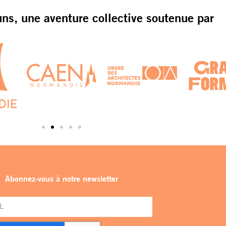
s, une aventure collective soutenue par
Abonnez-vous à notre newsletter