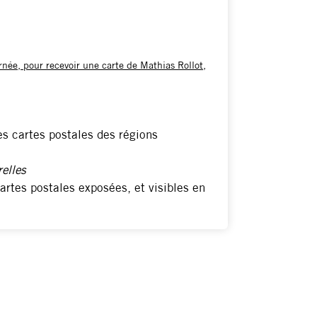
née, pour recevoir une carte de Mathias Rollot,
es cartes postales des régions
relles
artes postales exposées, et visibles en