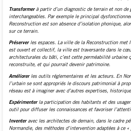
Transformer
à partir d’un diagnostic de terrain et non de 
interchangeables. Par exemple le principal dysfonctionnem
Reconstruction est son absence d’isolation phonique, al
sur ce terrain.
Préserver
les espaces. La ville de la Reconstruction met le
est ouvert et collectif, la ville est traversante dans le cœ
architecturales du bâti, c’est cette perméabilité urbaine q
reconstruite, et qui pourrait devenir patrimoine.
Améliorer
les outils réglementaires et les acteurs. En Nor
l’urbain se sont appropriés le discours patrimonial à pro
réseau est à imaginer avec d’autres expertises, historique
Expérimenter
la participation des habitants et des usager
outil pour diffuser les connaissances et favoriser l’attent
Inventer
avec les architectes de demain, dans le cadre pé
Normandie, des méthodes d’intervention adaptées à ce « p