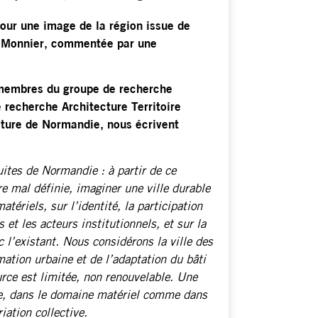
our une image de la région issue de
ly Monnier, commentée par une
 membres du groupe de recherche
e recherche Architecture Territoire
cture de Normandie, nous écrivent
uites de Normandie : à partir de ce
re mal définie, imaginer une ville durable
atériels, sur l’identité, la participation
 et les acteurs institutionnels, et sur la
c l’existant. Nous considérons la ville des
tion urbaine et de l’adaptation du bâti
rce est limitée, non renouvelable. Une
le, dans le domaine matériel comme dans
iation collective.