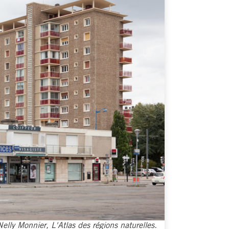
elly Monnier, L'Atlas des régions naturelles.