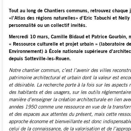
Tout au long de Chantiers communs, retrouvez chaque j
«l’Atlas des régions naturelles» d’Eric Tabuchi et Nel
personnalité ou un collectif invités.
Mercredi 10 mars, Camille Bidaud et Patrice Gourbin,
« Ressource culturelle et projet urbain »
(laboratoire d
Environnement)
à École nationale supérieure d’archite
depuis Sotteville-les-Rouen.
Notre chantier commun, c’est l’avenir des villes reconstr
patrimoine architectural et urbain dont la valeur est enco
et désirable. La recherche porte à la fois sur les aspects m
des habitants et des usagers, sur les outils réglementaires
manière d’enseigner la création architecturale en lien ave
années 1950 comme une ressource en vue de la transforma
et des espaces aux attentes du présent, mais cette ressou
approche économe et bienveillante est donc indispensab
celui de la connaissance, de la valorisation et de l’appropr