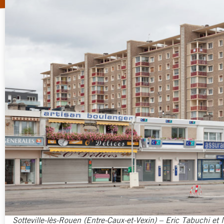
Sotteville-lès-Rouen (Entre-Caux-et-Vexin) – Eric Tabuchi et N