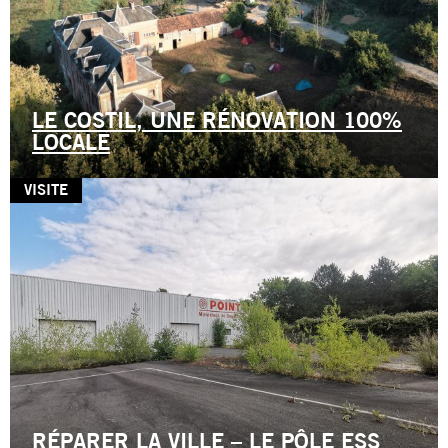
LE COSTIL, UNE RÉNOVATION 100%
LOCALE
VISITE
RÉPARER LA VILLE – LE PÔLE ESS