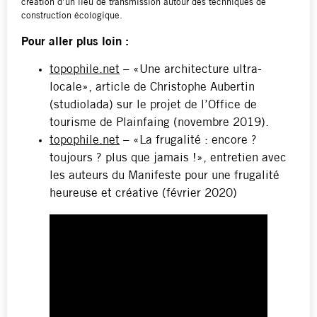
création d’un lieu de transmission autour des techniques de
construction écologique.
Pour aller plus loin :
topophile.net
– «Une architecture ultra-
locale», article de Christophe Aubertin
(studiolada) sur le projet de l’Office de
tourisme de Plainfaing (novembre 2019).
topophile.net
– «La frugalité : encore ?
toujours ? plus que jamais !», entretien avec
les auteurs du Manifeste pour une frugalité
heureuse et créative (février 2020)