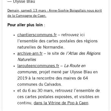
— Ulysse Blau
Demain, samedi 13 mars : Anne-Sophie Boisgallais nous écrit
de la Campagne de Caen.
Pour aller plus loin
:
chantierscommuns.fr
– retrouvez ici
l’ensemble des cartes postales des régions
naturelles de Normandie.
archive-arn.fr
– le site de
l’Atlas des Régions
Naturelles
larouteencommunes.fr
–
La Route en
communes
, projet mené par Ulysse Blau en
2019 à la rencontre des maires de 64
communes du Calvados.
et du 6 au 30 mars, retrouvez l’ensemble de
ces cartes postales exposées, et visibles en
continu,
dans la Vitrine de Pop à Caen
.