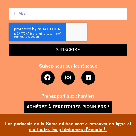
S'INSCRIRE
Suivez-nous sur les réseaux
Prenez part aux chantiers
ADHÉREZ À TERRITOIRES PIONNIERS !
Les podcasts de la 8ème édition sont à retrouver en ligne et
sur toutes les plateformes d'écoute !