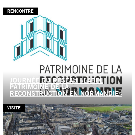
RENCONTRE
JOURNÉE DU RÉSEAU «LABEL
PATRIMOINE DE LA
RECONSTRUCTION EN NORMANDIE»
VISITE