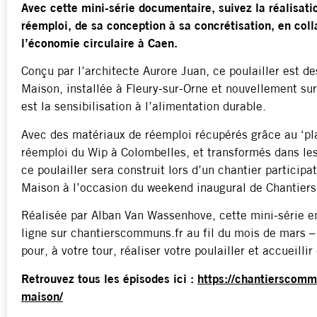
Avec cette mini-série documentaire, suivez la réalisati
réemploi, de sa conception à sa concrétisation, en coll
l’économie circulaire à Caen.
Conçu par l’architecte Aurore Juan, ce poulailler est de
Maison, installée à Fleury-sur-Orne et nouvellement sur 
est la sensibilisation à l’alimentation durable.
Avec des matériaux de réemploi récupérés grâce au ‘pla
réemploi du Wip à Colombelles, et transformés dans les
ce poulailler sera construit lors d’un chantier participa
Maison à l’occasion du weekend inaugural de Chantie
Réalisée par Alban Van Wassenhove, cette mini-série en
ligne sur chantierscommuns.fr au fil du mois de mars – 
pour, à votre tour, réaliser votre poulailler et accueilli
Retrouvez tous les épisodes ici :
https://chantierscommu
maison/