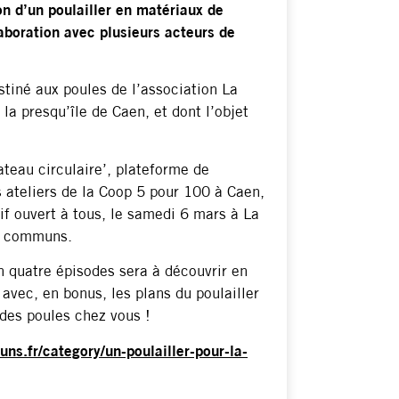
on d’un poulailler en matériaux de
aboration avec plusieurs acteurs de
stiné aux poules de l’association La
la presqu’île de Caen, et dont l’objet
teau circulaire’, plateforme de
 ateliers de la Coop 5 pour 100 à Caen,
tif ouvert à tous, le samedi 6 mars à La
rs communs.
 quatre épisodes sera à découvrir en
avec, en bonus, les plans du poulailler
r des poules chez vous !
ns.fr/category/un-poulailler-pour-la-