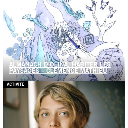
ALMANACH D’OLINA. HABITER LES
PAYSAGES – CLÉMENCE MATHIEU
ACTIVITÉ