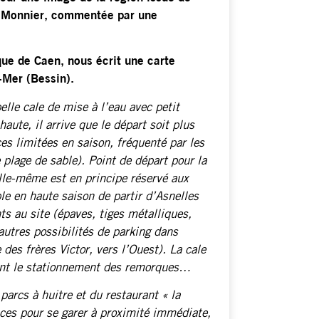
ly Monnier, commentée par une
que de Caen, nous écrit une carte
-Mer (Bessin).
lle cale de mise à l’eau avec petit
aute, il arrive que le départ soit plus
ces limitées en saison, fréquenté par les
 plage de sable). Point de départ pour la
e elle-même est en principe réservé aux
le en haute saison de partir d’Asnelles
ts au site (épaves, tiges métalliques,
autres possibilités de parking dans
des frères Victor, vers l’Ouest). La cale
quant le stationnement des remorques…
parcs à huitre et du restaurant « la
laces pour se garer à proximité immédiate,