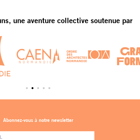
s, une aventure collective soutenue par
Abonnez-vous à notre newsletter