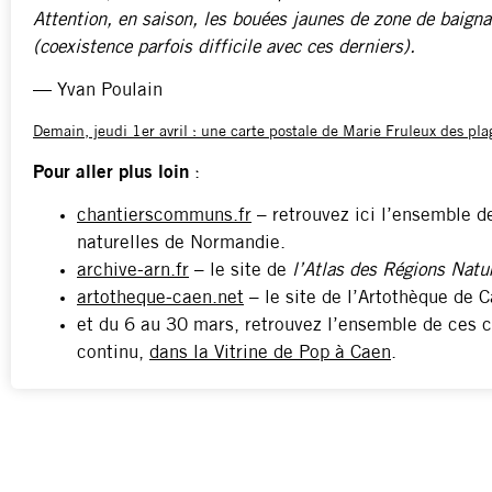
Attention, en saison, les bouées jaunes de zone de baign
(coexistence parfois difficile avec ces derniers).
— Yvan Poulain
Demain, jeudi 1er avril : une carte postale de Marie Fruleux des pla
Pour aller plus loin
:
chantierscommuns.fr
– retrouvez ici l’ensemble d
naturelles de Normandie.
archive-arn.fr
– le site de
l’Atlas des Régions Natu
artotheque-caen.net
– le site de l’Artothèque de C
et du 6 au 30 mars, retrouvez l’ensemble de ces c
continu,
dans la Vitrine de Pop à Caen
.