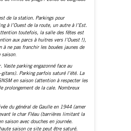
st de la station. Parkings pour
 à l’Ouest de la route, un autre à l’Est.
tention toutefois, la salle des fêtes est
tion aux parcs à huitres vers l’Ouest !),
n à ne pas franchir les bouées jaunes de
 saison
.
. Vaste parking engazonné face au
gitans). Parking parfois saturé l’été. La
SNSM en saison (attention à respecter les
 le prolongement de la cale. Nombreux
rivée du général de Gaulle en 1944 (amer
evant le char Fléau (barrières limitant la
n saison avec douches en journée.
aute saison ce site peut être saturé.