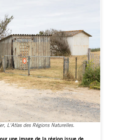
er, L'Atlas des Régions Naturelles.
our une image de la région issue de