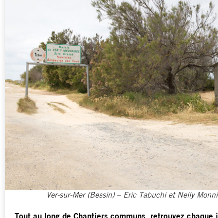
Ver-sur-Mer (Bessin) – Eric Tabuchi et Nelly Monni
Tout au long de Chantiers communs, retrouvez chaque j