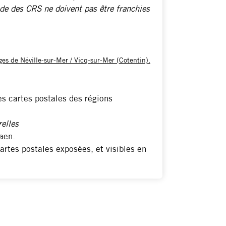
ade des CRS ne doivent pas être franchies
ges de Néville-sur-Mer / Vicq-sur-Mer (Cotentin).
es cartes postales des régions
relles
aen.
artes postales exposées, et visibles en