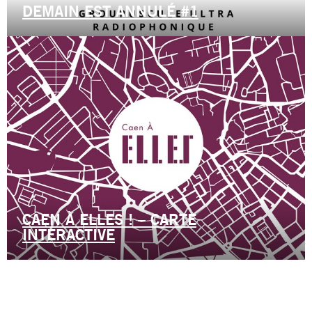
DEMAIN EST ANNULÉ #1
CAEN À ELLES ! – CARTE
INTERACTIVE