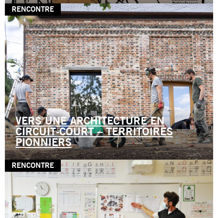
RENCONTRE
VERS UNE ARCHITECTURE EN
CIRCUIT-COURT – TERRITOIRES
PIONNIERS
RENCONTRE