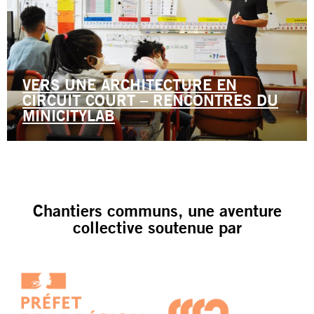
VERS UNE ARCHITECTURE EN
CIRCUIT COURT – RENCONTRES DU
MINICITYLAB
Chantiers communs, une aventure
collective soutenue par