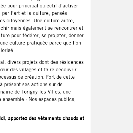
ixée pour principal objectif d’activer
 par l’art et la culture, pensés
ves citoyennes. Une culture autre,
richir mais également se rencontrer et
lture pour fédérer, se projeter, donner
une culture pratiquée parce que l’on
lorisé.
l, divers projets dont des résidences
cœur des villages et faire découvrir
ocessus de création. Fort de cette
 à présent ses actions sur de
mairie de Torigny-les-Villes, une
vre ensemble : Nos espaces publics,
idi, apportez des vêtements chauds et