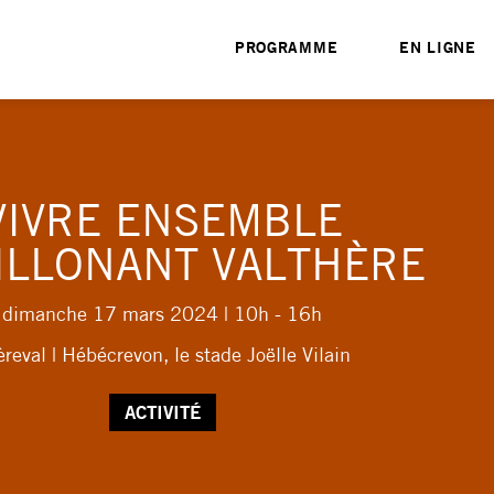
PROGRAMME
EN LIGNE
VIVRE ENSEMBLE
ILLONANT VALTHÈRE
dimanche 17 mars 2024
| 10h - 16h
reval | Hébécrevon, le stade Joëlle Vilain
ACTIVITÉ