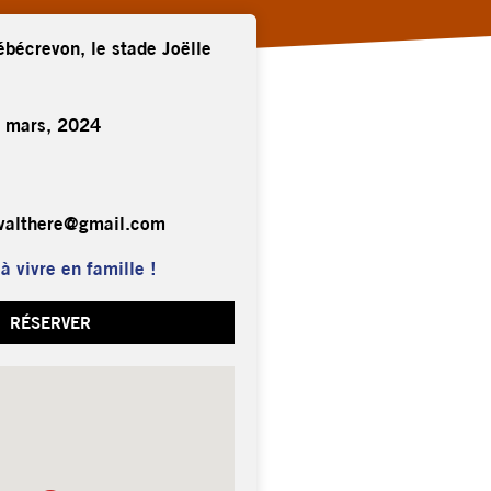
ébécrevon, le stade Joëlle
 mars, 2024
tvalthere@gmail.com
 vivre en famille !
RÉSERVER