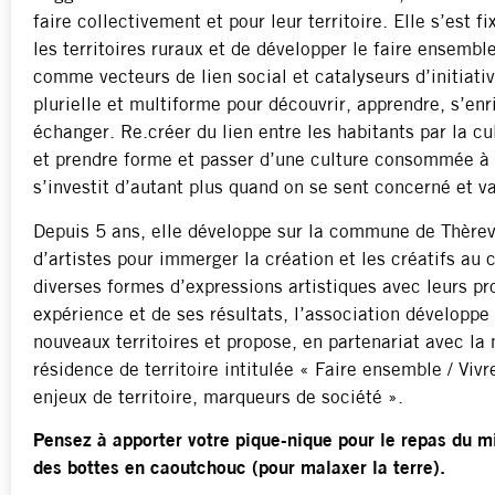
faire collectivement et pour leur territoire. Elle s’est f
les territoires ruraux et de développer le faire ensemble
comme vecteurs de lien social et catalyseurs d’initiati
plurielle et multiforme pour découvrir, apprendre, s’en
échanger. Re.créer du lien entre les habitants par la cu
et prendre forme et passer d’une culture consommée à 
s’investit d’autant plus quand on se sent concerné et va
Depuis 5 ans, elle développe sur la commune de Thèreva
d’artistes pour immerger la création et les créatifs au 
diverses formes d’expressions artistiques avec leurs pr
expérience et de ses résultats, l’association développe
nouveaux territoires et propose, en partenariat avec la 
résidence de territoire intitulée « Faire ensemble / Vi
enjeux de territoire, marqueurs de société ».
Pensez à apporter votre pique-nique pour le repas du m
des bottes en caoutchouc (pour malaxer la terre).