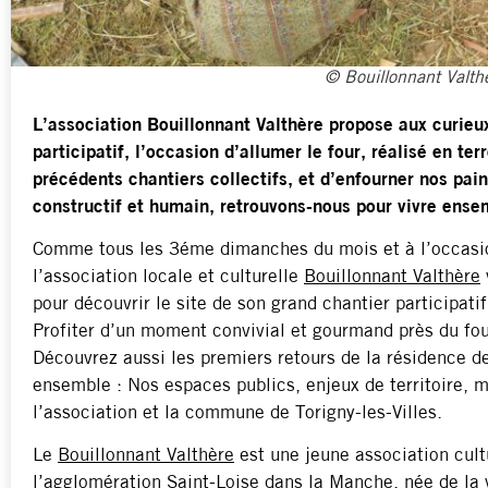
© Bouillonnant Valth
L’association Bouillonnant Valthère propose aux curieu
participatif, l’occasion d’allumer le four, réalisé en ter
précédents chantiers collectifs, et d’enfourner nos pai
constructif et humain, retrouvons-nous pour vivre ens
Comme tous les 3éme dimanches du mois et à l’occas
l’association locale et culturelle
Bouillonnant Valthère
pour découvrir le site de son grand chantier participati
Profiter d’un moment convivial et gourmand près du fou
Découvrez aussi les premiers retours de la résidence de 
ensemble : Nos espaces publics, enjeux de territoire, 
l’association et la commune de Torigny-les-Villes.
Le
Bouillonnant Valthère
est une jeune association cult
l’agglomération Saint-Loise dans la Manche, née de la 