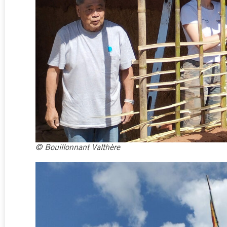
© Bouillonnant Valthère