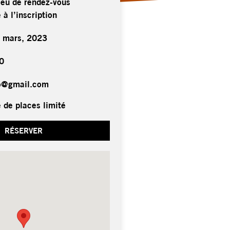
ieu de rendez-vous
à l’inscription
 mars, 2023
0
ro@gmail.com
 de places limité
RÉSERVER