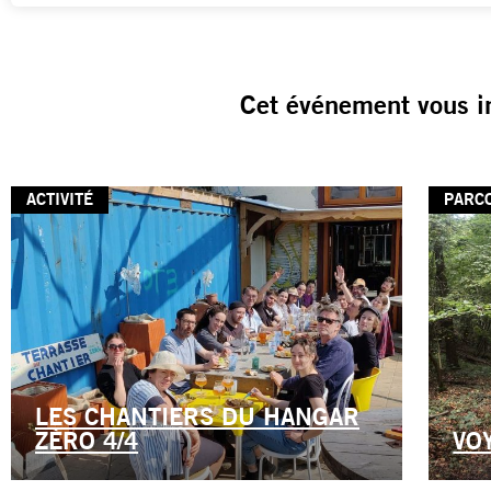
Cet événement vous i
ACTIVITÉ
PARC
LES CHANTIERS DU HANGAR
ZÉRO 4/4
VO