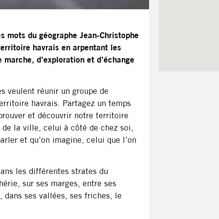
 les mots du géographe Jean-Christophe
erritoire havrais en arpentant les
e marche, d’exploration et d’échange
es veulent réunir un groupe de
erritoire havrais. Partagez un temps
ouver et découvrir notre territoire
de la ville, celui à côté de chez soi,
arler et qu’on imagine, celui que l’on
ns les différentes strates du
hérie, sur ses marges, entre ses
, dans ses vallées, ses friches, le