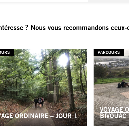
ntéresse ? Nous vous recommandons ceux-c
OURS
PARCOURS
VOYAGE O
YAGE ORDINAIRE – JOUR 1
BIVOUAC