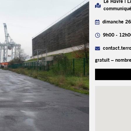
Le Havre | L
communiqué 
dimanche 26
9h00 - 12h0
contact.ter
gratuit – nombre