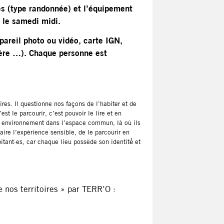
es (type randonnée) et l’équipement
 le samedi midi.
pareil photo ou vidéo, carte IGN,
ière …). Chaque personne est
oires. Il questionne nos façons de l’habiter et de
est le parcourir, c’est pouvoir le lire et en
leur environnement dans l’espace commun, là où ils
aire l’expérience sensible, de le parcourir en
itant·es, car chaque lieu possède son identité́ et
 nos territoires » par TERR’O :