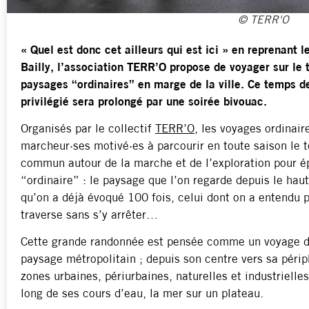
© TERR'O
« Quel est donc cet ailleurs qui est ici » en reprenant
Bailly, l’association TERR’O propose de voyager sur le t
paysages “ordinaires” en marge de la ville. Ce temps d
privilégié sera prolongé par une soirée bivouac.
Organisés par le collectif
TERR’O
, les voyages ordinair
marcheur·ses motivé·es à parcourir en toute saison le t
commun autour de la marche et de l’exploration pour épr
“ordinaire” : le paysage que l’on regarde depuis le haut 
qu’on a déjà évoqué 100 fois, celui dont on a entendu p
traverse sans s’y arrêter…
Cette grande randonnée est pensée comme un voyage da
paysage métropolitain ; depuis son centre vers sa périp
zones urbaines, périurbaines, naturelles et industrielles
long de ses cours d’eau, la mer sur un plateau.