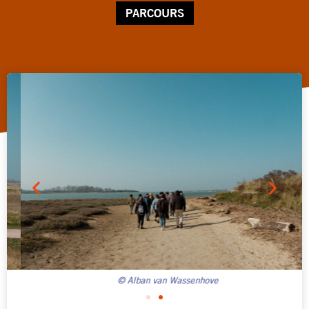
PARCOURS
© Alban van Wassenhove