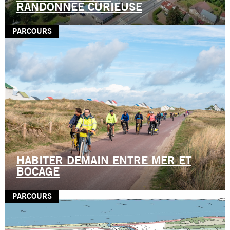
RANDONNÉE CURIEUSE
PARCOURS
HABITER DEMAIN ENTRE MER ET
BOCAGE
PARCOURS