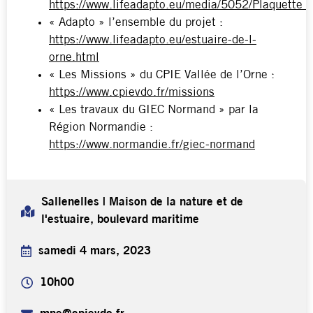
https://www.lifeadapto.eu/media/5052/Plaquette
« Adapto » l’ensemble du projet :
https://www.lifeadapto.eu/estuaire-de-l-
orne.html
« Les Missions » du CPIE Vallée de l’Orne :
https://www.cpievdo.fr/missions
« Les travaux du GIEC Normand » par la
Région Normandie :
https://www.normandie.fr/giec-normand
Sallenelles | Maison de la nature et de
l'estuaire, boulevard maritime
samedi 4 mars, 2023
10h00