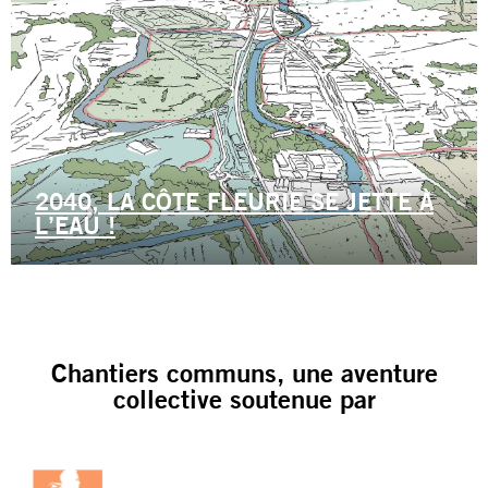
2040, LA CÔTE FLEURIE SE JETTE À
L’EAU !
Chantiers communs, une aventure
collective soutenue par