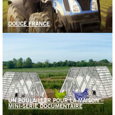
DOUCE FRANCE
UN POULAILLER POUR LA MAISON –
MINI-SÉRIE DOCUMENTAIRE