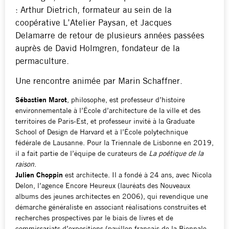
: Arthur Dietrich, formateur au sein de la
coopérative L’Atelier Paysan, et Jacques
Delamarre de retour de plusieurs années passées
auprès de David Holmgren, fondateur de la
permaculture.
Une rencontre animée par Marin Schaffner.
Sébastien Marot
, philosophe, est professeur d’histoire
environnementale à l’École d’architecture de la ville et des
territoires de Paris-Est, et professeur invité à la Graduate
School of Design de Harvard et à l’École polytechnique
fédérale de Lausanne. Pour la Triennale de Lisbonne en 2019,
il a fait partie de l’équipe de curateurs de
La poétique de la
raison
.
Julien Choppin
est architecte. Il a fondé à 24 ans, avec Nicola
Delon, l’agence Encore Heureux (lauréats des Nouveaux
albums des jeunes architectes en 2006), qui revendique une
démarche généraliste en associant réalisations construites et
recherches prospectives par le biais de livres et de