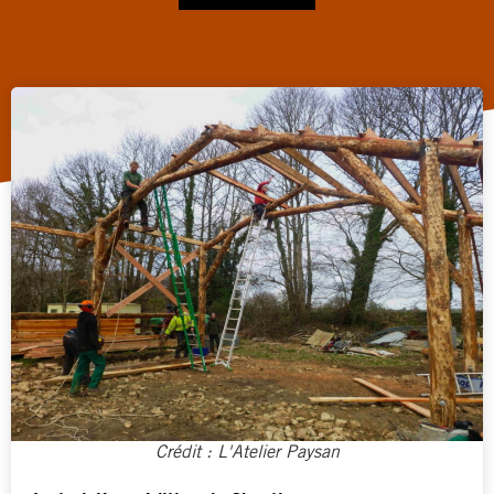
Crédit : L'Atelier Paysan