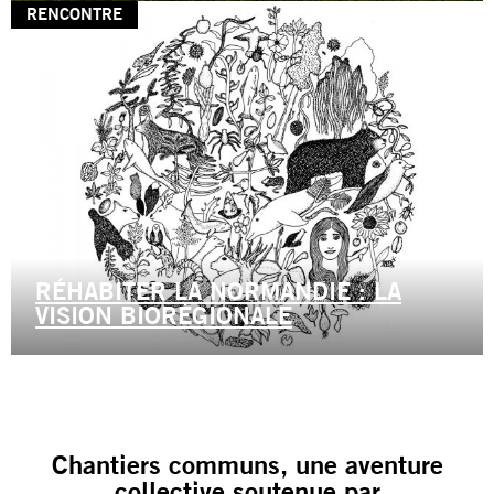
RENCONTRE
RÉHABITER LA NORMANDIE : LA
VISION BIORÉGIONALE
Chantiers communs, une aventure