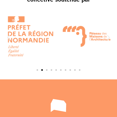
collective soutenue par