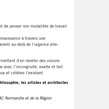
et de penser nos modalités de travail
nnaissance à travers une
ranti au-delà de l’urgence elle-
rmettent d’en révéler des visions
e avec l’incongruité, exalte et fait
ux et célèbre l’existant.
hilosophie, les artistes et architectes
g
RAC Normandie et de la Région