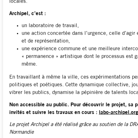
locales.
Archipel, c’est :
un laboratoire de travail,
une action concertée dans l’urgence, celle d’agir 
et de représentation,
une expérience commune et une meilleure interco
« permanence » artistique dont le processus est ga
même.
En travaillant à même la ville, ces expérimentations pe
politiques et poétiques. Cette dynamique collective, jou
vibrer les publics, dynamise la pépinière de talents loca
Non accessible au public. Pour découvrir le projet, sa p
invités et suivre les travaux en cours :
lab
o-archipel.or
Le projet Archipel a été réalisé grâce au soutien de la D
Normandie