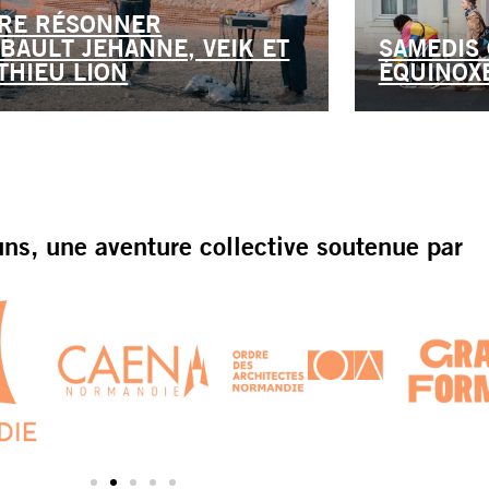
IRE RÉSONNER
IBAULT JEHANNE, VEIK ET
SAMEDIS 
THIEU LION
ÉQUINOX
s, une aventure collective soutenue par