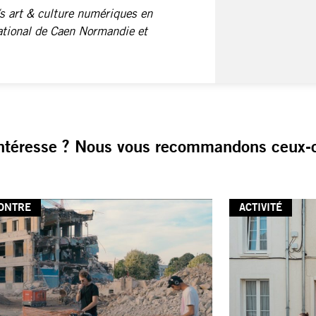
s art & culture numériques en
tional de Caen Normandie et
ntéresse ? Nous vous recommandons ceux-c
ONTRE
ACTIVITÉ