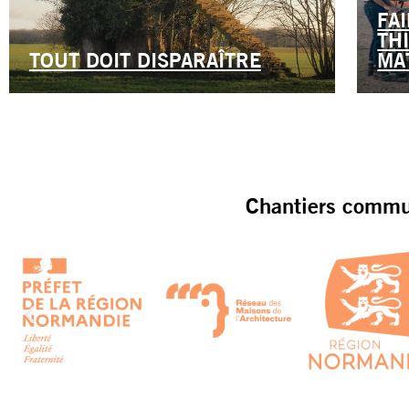
FA
TH
TOUT DOIT DISPARAÎTRE
MA
Chantiers commun