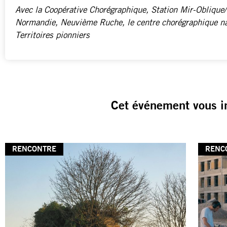
Avec la Coopérative Chorégraphique, Station Mir-Oblique/
Normandie, Neuvième Ruche, le centre chorégraphique na
Territoires pionniers
Cet événement vous i
RENCONTRE
RENC