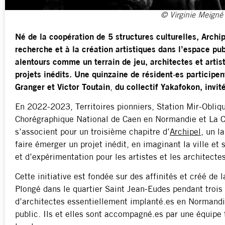
© Virginie Meigné
Né de la coopération de 5 structures culturelles, Archip
recherche et à la création artistiques dans l’espace pub
alentours comme un terrain de jeu, architectes et artis
projets inédits. Une quinzaine de résident·es participe
Granger et Victor Toutain
,
du collectif Yakafokon, invité
En 2022-2023, Territoires pionniers, Station Mir-Obliq
Chorégraphique National de Caen en Normandie et La 
s’associent pour un troisième chapitre d’
Archipel
, un l
faire émerger un projet inédit, en imaginant la ville et
et d’expérimentation pour les artistes et les architectes
Cette initiative est fondée sur des affinités et créé de 
Plongé dans le quartier Saint Jean-Eudes pendant trois 
d’architectes essentiellement implanté.es en Normandie
public. Ils et elles sont accompagné.es par une équipe 