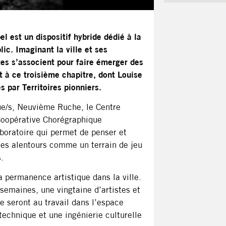
el est un dispositif hybride dédié à la
lic. Imaginant la ville et ses
tes s’associent pour faire émerger des
nt à ce troisième chapitre, dont
Louise
s par Territoires pionniers.
ue/s, Neuvième Ruche, le Centre
Coopérative Chorégraphique
aboratoire qui permet de penser et
 ses alentours comme un terrain de jeu
.
la permanence artistique dans la ville.
semaines, une vingtaine d’artistes et
 seront au travail dans l’espace
technique et une ingénierie culturelle