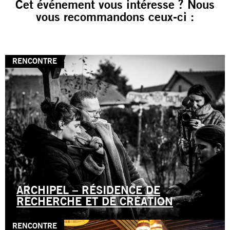
Cet événement vous intéresse ? Nous
vous recommandons ceux-ci :
RENCONTRE
ARCHIPEL – RÉSIDENCE DE
RECHERCHE ET DE CRÉATION
RENCONTRE