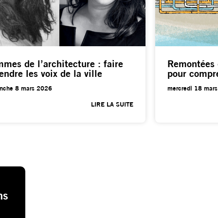
mes de l’architecture : faire
Remontées 
endre les voix de la ville
pour compre
nche 8 mars 2026
mercredi 18 mar
LIRE LA SUITE
ns