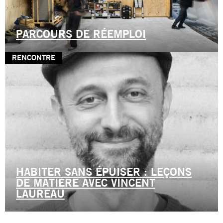
PARCOURS DE RÉEMPLOI
RENCONTRE
HABITER SANS ÉPUISER : LEÇONS
DE MATIÈRE AVEC VINCENT
LAUREAU