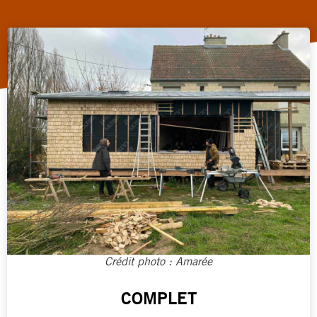
Crédit photo : Amarée
COMPLET