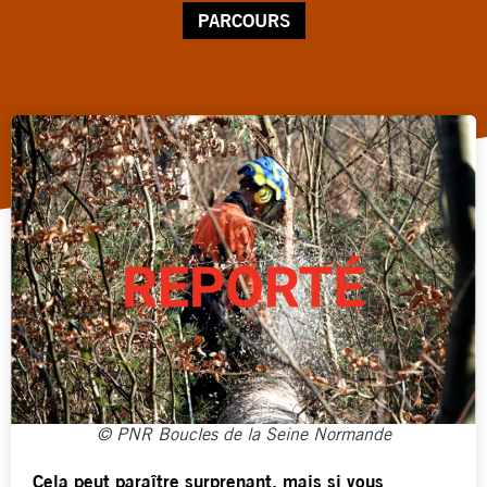
PARCOURS
© PNR Boucles de la Seine Normande
Cela peut paraître surprenant, mais si vous