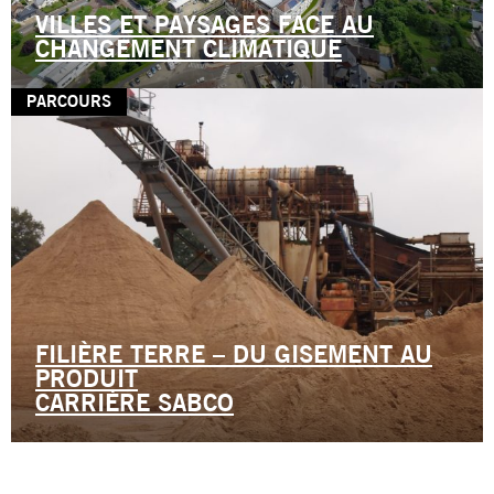
VILLES ET PAYSAGES FACE AU
CHANGEMENT CLIMATIQUE
PARCOURS
FILIÈRE TERRE – DU GISEMENT AU
PRODUIT
CARRIÈRE SABCO