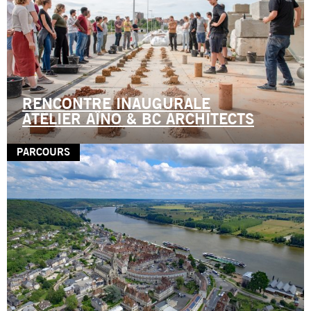
RENCONTRE INAUGURALE
ATELIER AÏNO & BC ARCHITECTS
PARCOURS