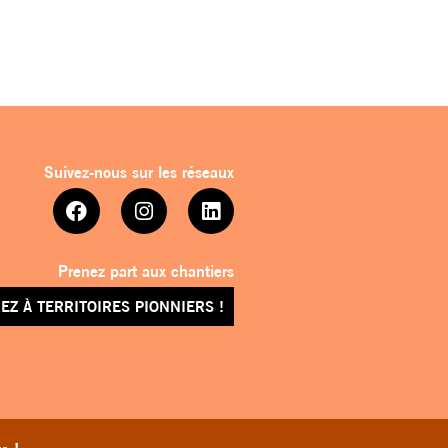
Suivez-nous sur les réseaux
Prenez part aux chantiers
EZ À TERRITOIRES PIONNIERS !