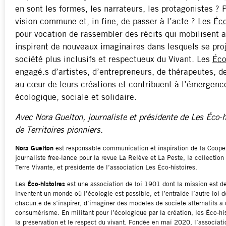
en sont les formes, les narrateurs, les protagonistes ?
vision commune et, in fine, de passer à l’acte ? Les
Éco
pour vocation de rassembler des récits qui mobilisent 
inspirent de nouveaux imaginaires dans lesquels se pro
société plus inclusifs et respectueux du Vivant. Les
Éco
engagé.s d’artistes, d’entrepreneurs, de thérapeutes, de
au cœur de leurs créations et contribuent à l’émergence
écologique, sociale et solidaire.
Avec Nora Guelton, journaliste et présidente de Les Éco-h
de Territoires pionniers
.
Nora Guelton
est responsable communication et inspiration de la Coopé
journaliste free-lance pour la revue La Relève et La Peste, la collection
Terre Vivante, et présidente de l’association Les Éco-histoires.
Les
Éco-histoires
est une association de loi 1901 dont la mission est d
inventent un monde où l’écologie est possible, et l’entraide l’autre loi 
chacun.e de s’inspirer, d’imaginer des modèles de société alternatifs à c
consumérisme. En militant pour l’écologique par la création, les Éco-hist
la préservation et le respect du vivant. Fondée en mai 2020, l’associati