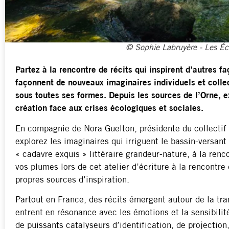
© Sophie Labruyère - Les Éco
Partez à la rencontre de récits qui inspirent d’autres fa
façonnent de nouveaux imaginaires individuels et collec
sous toutes ses formes. Depuis les sources de l’Orne, ex
création face aux crises écologiques et sociales.
En compagnie de Nora Guelton, présidente du collectif
explorez les imaginaires qui irriguent le bassin-versan
« cadavre exquis » littéraire grandeur-nature, à la renc
vos plumes lors de cet atelier d’écriture à la rencontre
propres sources d’inspiration.
Partout en France, des récits émergent autour de la tra
entrent en résonance avec les émotions et la sensibilit
de puissants catalyseurs d’identification, de projection