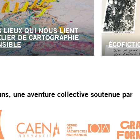
S LIEUX QUI NOUS LIENT
ELIER DE CARTOGRAPHIE
NSIBLE
ÉCOFICT
s, une aventure collective soutenue par