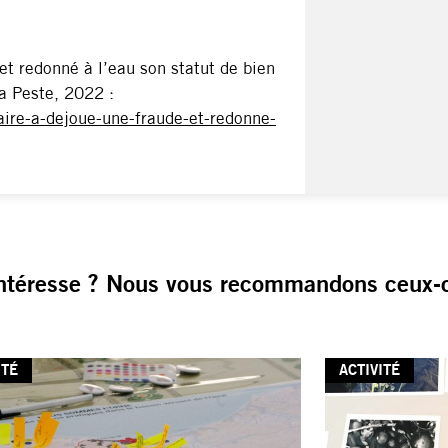
et redonné à l’eau son statut de bien
a Peste, 2022 :
maire-a-dejoue-une-fraude-et-redonne-
ntéresse ? Nous vous recommandons ceux-c
ITÉ
ACTIVITÉ