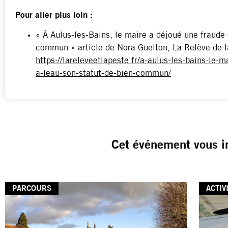
Pour aller plus loin :
« À Aulus-les-Bains, le maire a déjoué une fraude 
commun » article de Nora Guelton, La Relève de l
https://lareleveetlapeste.fr/a-aulus-les-bains-le-
a-leau-son-statut-de-bien-commun/
Cet événement vous i
PARCOURS
ACTIV