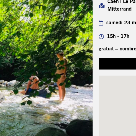
Caen | Le Pa
Mitterrand
samedi 23 m
15h - 17h
gratuit – nombre