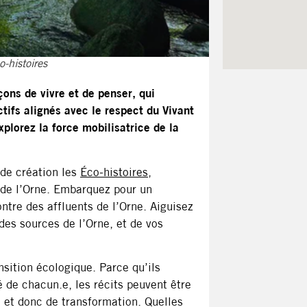
-histoires
çons de vivre et de penser, qui
tifs alignés avec le respect du Vivant
plorez la force mobilisatrice de la
 de création les
Éco-histoires
,
t de l’Orne. Embarquez pour un
ontre des affluents de l’Orne. Aiguisez
 des sources de l’Orne, et de vos
nsition écologique. Parce qu’ils
é de chacun.e, les récits peuvent être
, et donc de transformation. Quelles