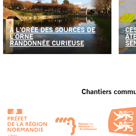
À L’ORÉE DES SOURCES DE
CE
L’ORNE
AT
RANDONNÉE CURIEUSE
SE
Chantiers commun