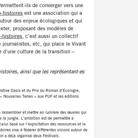
 Permettent-ils de converger vers une
-histoires
est une association qui a
autour des enjeux écologiques et qui
jeter, proposant des modèles de
-histoires
, c’est aussi un collectif
 journalistes, etc, qui place le Vivant
 d’une culture de la transition –
istoires, ainsi que les représentant·es
rative Oasis et du Prix du Roman d’Écologie,
 « Nouvelles Terres » aux PUF et les éditions
e rassembler et mettre en lumière des œuvres qui
de la jungle. L’ambition est de permettre à
elui basé sur l’exploitation des ressources et le
oires vise à fédérer différentes visions autour de
on a déjà organisé deux Festivals.