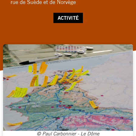
rue de Suède et de Norvège
ACTIVITÉ
© Paul Carbonnier - Le Dôme