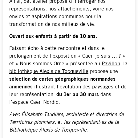
Ainsi, cet atelier propose d’interroger nos
représentations, nos attachements, voire nos
envies et aspirations communes pour la
transformation de nos milieux de vie.
Ouvert aux enfants à partir de 10 ans.
Faisant écho à cette rencontre et dans le
prolongement de l’exposition « Caen je suis … ? »
et « Nous sommes Orne » présentée au
Pavillon
, la
bibliothèque Alexis de Tocqueville
propose une
sélection de cartes géographiques normandes
anciennes
illustrant l’évolution des paysages et de
leur représentation,
du 1er au 30 mars
dans
l’espace Caen Nordic.
Avec
Élisabeth Taudière, architecte et directrice de
Territoires pionniers,
et
les représentant·es de la
Bibliothèque Alexis de Tocqueville.