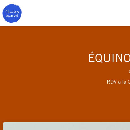
ÉQUINO
RDV à la 