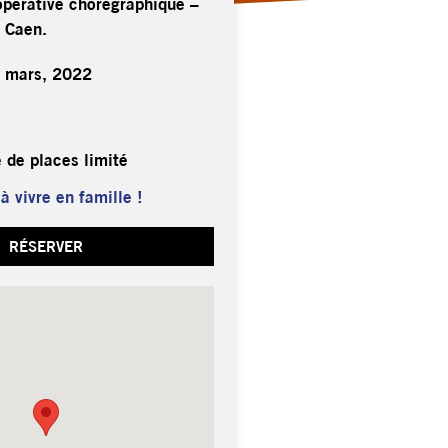
opérative chorégraphique –
, Caen.
 mars, 2022
 de places limité
 vivre en famille !
RÉSERVER