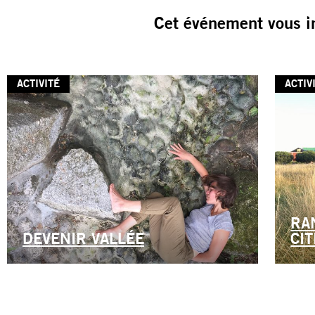
Cet événement vous i
ACTIVITÉ
ACTIV
RA
DEVENIR VALLÉE
CIT