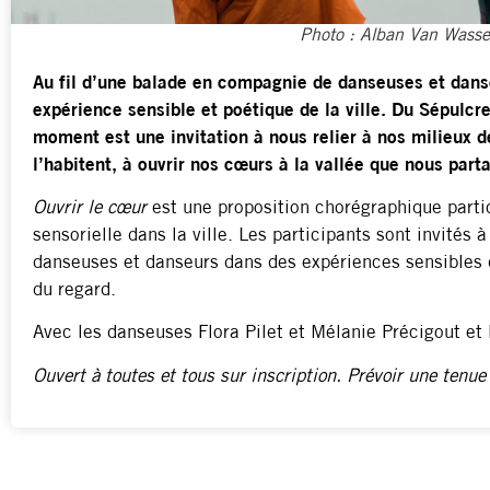
Photo : Alban Van Wass
Au fil d’une balade en compagnie de danseuses et danse
expérience sensible et poétique de la ville. Du Sépulcre
moment est une invitation à nous relier à nos milieux d
l’habitent, à ouvrir nos cœurs à la vallée que nous par
Ouvrir le cœur
est une proposition chorégraphique part
sensorielle dans la ville. Les participants sont invités à
danseuses et danseurs dans des expériences sensibles q
du regard.
Avec les danseuses Flora Pilet et Mélanie Précigout e
Ouvert à toutes et tous sur inscription. Prévoir une tenue