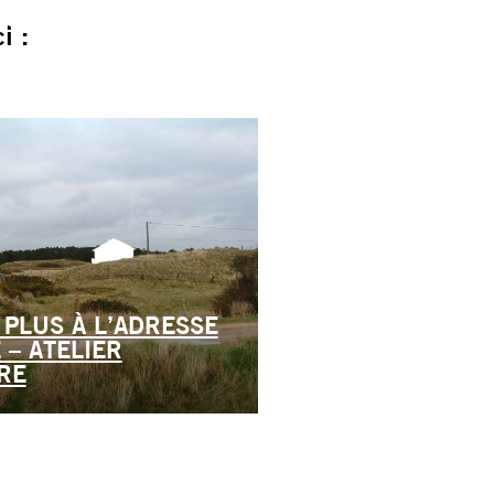
i :
 PLUS À L’ADRESSE
 – ATELIER
RE