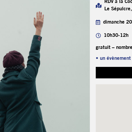
RDV à la Co
Le Sépulcre
dimanche 20
10h30-12h
gratuit – nombre
• un évènement à