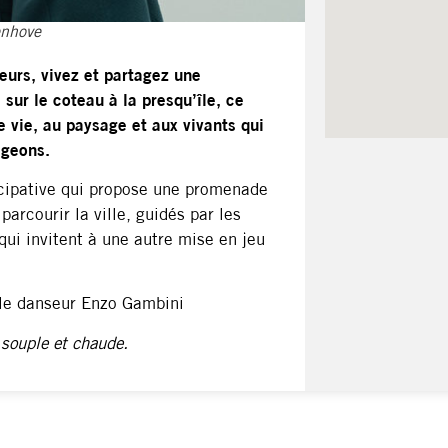
enhove
urs, vivez et partagez une
 sur le coteau à la presqu’île, ce
e vie, au paysage et aux vivants qui
tageons.
icipative qui propose une promenade
 parcourir la ville, guidés par les
ui invitent à une autre mise en jeu
t le danseur Enzo Gambini
 souple et chaude.