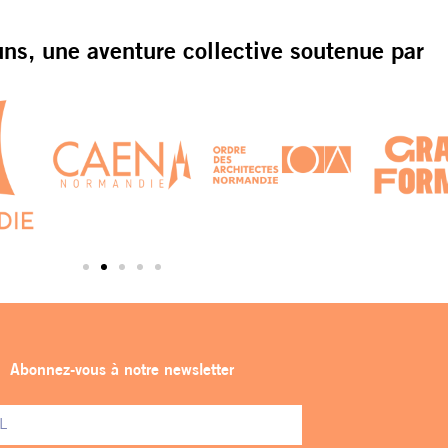
s, une aventure collective soutenue par
Abonnez-vous à notre newsletter