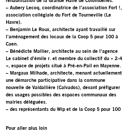
réhabilitation de la Grande Halle de Colombelles.
– Aubery Lecoq, coordinatrice de l’association Fort !,
association collégiale du Fort de Tourneville (Le
Havre).
– Benjamin Le Roux, architecte ayant travaillé sur
l’aménagement des locaux de la Coop 5 pour 100 à
Caen.
– Bénédicte Mallier, architecte au sein de l’agence
Le cabinet d’émile r. et membre du collectif du « 2-4
», espace de projets situé à Pré-en-Pail en Mayenne.
– Margaux Milhade, architecte, menant actuellement
une démarche participative dans la commune
nouvelle de Valdallière (Calvados), devant préfigurer
des usages possibles des espaces communaux des
mairies déléguées.
– des représentants du Wip et de la Coop 5 pour 100
Pour aller plus loin